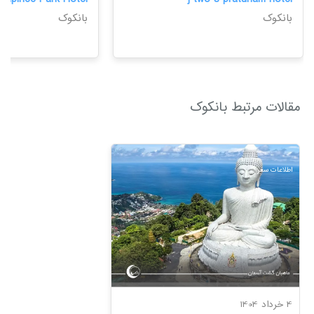
بانکوک
بانکوک
مقالات مرتبط بانکوک
اطلاعات سفر
4 خرداد 1404