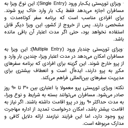
· ویزای توریستی یک‌بار ورود (Single Entry): این نوع ویزا به
مسافران اجازه می‌دهد فقط یک بار وارد خاک پرو شوند.
برای افرادی مناسب است که برنامه سفر کوتاه‌مدت و
مشخصی دارند. پس از خروج از کشور، این ویزا دیگر قابل
استفاده نخواهد بود، حتی اگر مدت اعتبار آن باقی مانده
باشد.
·ویزای توریستی چندبار ورود (Multiple Entry): این ویزا به
مسافران امکان می‌دهد در مدت اعتبار ویزا، چندین بار وارد و
از پرو خارج شوند. این گزینه برای افرادی که برنامه سفرهای
مکرر به پرو دارند، ایده‌آل است و انعطاف بیشتری برای
مدیریت سفرهای بین‌المللی فراهم می‌کند.
نکته: ویزای توریستی پرو معمولاً با اعتباری بین 30 تا 90 روز
صادر می‌شود. مسافران می‌توانند بسته به شرایط و نوع ویزا،
به مدت حداکثر 90 روز در پرو اقامت داشته باشند. اگر نیاز به
اقامت بیشتر باشد، امکان درخواست تمدید از اداره مهاجرت
پرو وجود دارد، اما این فرایند نیازمند ارائه دلایل کافی و
مدارک مربوطه است.