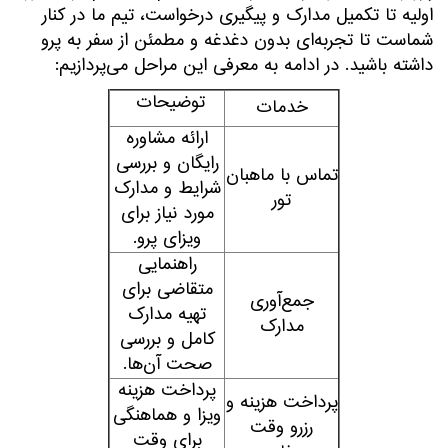
اولیه تا تکمیل مدارک و پیگیری درخواست، تیم ما در کنار
شماست تا تجربه‌ای بدون دغدغه و مطمئن از سفر به پرو
داشته باشید. در ادامه به معرفی این مراحل می‌پردازیم:
توضیحات
خدمات
ارائه مشاوره
رایگان و بررسی
تماس با ماهبان
شرایط و مدارک
تور
مورد نیاز برای
ویزای پرو.
راهنمایی
متقاضی برای
جمع‌آوری
تهیه مدارک
مدارک
کامل و بررسی
صحت آن‌ها.
پرداخت هزینه
پرداخت هزینه و
ویزا و هماهنگی
رزرو وقت
برای وقت