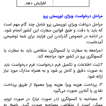
افزایش دهد.
مراحل درخواست ویزای توریستی پرو
مراحل دریافت ویزای توریستی پرو شامل چند گام مهم است
که باید با دقت و طبق قوانین سفارت این کشور انجام شود.
در ادامه در خصوص گذراندن این فرایند برای شما توضیحی
آمده‌است:
1.مراجعه به سفارت یا کنسولگری: متقاضی باید به سفارت یا
کنسولگری پرو در کشور خود مراجعه کند.
2.ثبت اطلاعات و تکمیل فرم درخواست: فرم درخواست باید
به صورت دقیق و کامل پر شود و به همراه مدارک مورد نیاز
ارائه شود.
3. پرداخت هزینه ویزا: هزینه ویزا معمولاً از طریق پرداخت
نقدی یا آنلاین صورت می‌گیرد.
4. مصاحبه با کنسولگری (در صورت نیاز): در صورت لزوم،
ممکن است از متقاضی مصاحبه صورت گیرد. پاسخ به