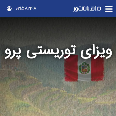
02158238
ویزای توریستی پرو