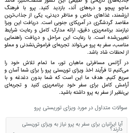
جاذبه‌های تاریخی و طبیعی این کشور شگفت‌انگیز، مانند
ماچو پیچو و دره‌های آند، بازدید کنید. پرو با فرهنگ
ارزشمند، غذاهای خاص و مناظر دیدنی، یکی از جذاب‌ترین
مقاصد گردشگری در آمریکای جنوبی است. دریافت این ویزا
نیازمند برنامه‌ریزی دقیق، ارائه مدارک کامل و رعایت شرایط
تعیین‌شده است. با رعایت این مراحل و دریافت راهنمایی
مناسب، سفر به پرو می‌تواند تجربه‌ای فراموش‌نشدنی و مملو
از لحظات شاد باشد.
در آژانس مسافرتی ماهبان تور، ما تمام تلاش خود را
می‌کنیم تا فرآیند اخذ ویزای توریستی پرو را برای شما آسان و
سریع کنیم. هدف ما این است که شما بدون دغدغه و با
آرامش کامل برای سفر خود برنامه‌ریزی کنید و تجربه‌ای
بی‌نظیر از سفر به پرو داشته باشید.
سوالات متداول در مورد ویزای توریستی پرو
آیا ایرانیان برای سفر به پرو نیاز به ویزای توریستی
دارند؟