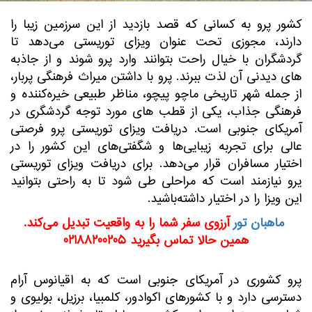
کشور پرو به کسانی که قصد بازدید از این سرزمین زیبا را
دارند، مجوزی تحت عنوان ویزای توریستی می‌دهد تا
گردشگران با خیال راحت بتوانند وارد پرو شوند و از جاذبه
های دیدنی آن لذت ببرند. پرو با داشتن میراث فرهنگی پربار،
از جمله شهر تاریخی ماچو پیچو، مناظر طبیعی خیره‌کننده و
فرهنگی جذاب، یکی از قطب های مورد توجه گردشگری در
آمریکای جنوبی است. دریافت ویزای توریستی پرو فرصتی
عالی برای تجربه زیبایی‌ها و شگفتی‌های این کشور را در
اختیار مسافران قرار می‌دهد. برای دریافت ویزای توریستی
یرو نیازمند است که مراحلی طی شود تا به راحتی بتوانید
این ویزا را در اختیار داشته‌باشید.
ماهبان تور
آرزوی سفر شما را به واقعیت تبدیل می‌کند.
همین حالا تماس بگیرید 02188200205
پرو کشوری در آمریکای جنوبی است که به اقیانوس آرام
دسترسی دارد و با کشورهای اکوادور، کلمبیا، برزیل، بولیوی و