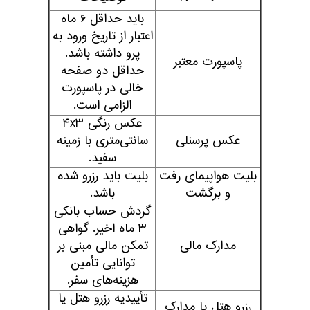
باید حداقل ۶ ماه
اعتبار از تاریخ ورود به
پرو داشته باشد.
پاسپورت معتبر
حداقل دو صفحه
خالی در پاسپورت
الزامی است.
عکس رنگی ۴x۳
عکس پرسنلی
سانتی‌متری با زمینه
سفید.
بلیت هواپیمای رفت
بلیت باید رزرو شده
و برگشت
باشد.
گردش حساب بانکی
۳ ماه اخیر. گواهی
مدارک مالی
تمکن مالی مبنی بر
توانایی تأمین
هزینه‌های سفر.
تأییدیه رزرو هتل یا
رزرو هتل یا مدارک