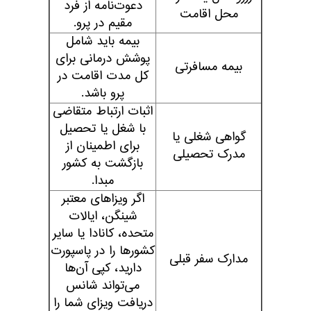
دعوت‌نامه از فرد
محل اقامت
مقیم در پرو.
بیمه باید شامل
پوشش درمانی برای
بیمه مسافرتی
کل مدت اقامت در
پرو باشد.
اثبات ارتباط متقاضی
با شغل یا تحصیل
گواهی شغلی یا
برای اطمینان از
مدرک تحصیلی
بازگشت به کشور
مبدا.
اگر ویزاهای معتبر
شینگن، ایالات
متحده، کانادا یا سایر
کشورها را در پاسپورت
مدارک سفر قبلی
دارید، کپی آن‌ها
می‌تواند شانس
دریافت ویزای شما را