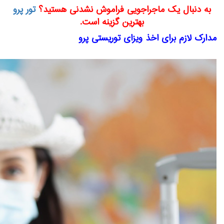
به دنبال یک ماجراجویی فراموش نشدنی هستید؟
تور پرو
بهترین گزینه است.
مدارک لازم برای اخذ ویزای توریستی پرو