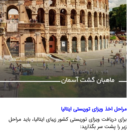
مراحل اخذ ویزای توریستی ایتالیا
برای دریافت ویزای توریستی کشور زیبای ایتالیا، باید مراحل
زیر را پشت سر بگذارید: