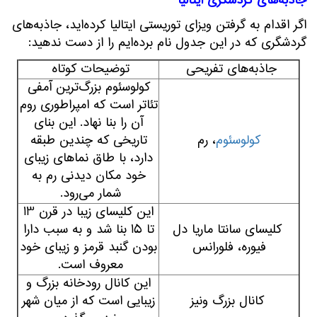
جاذبه‌های گردشگری ایتالیا
اگر اقدام به گرفتن ویزای توریستی ایتالیا کرده‌اید، جاذبه‌های
گردشگری که در این جدول نام برده‌ایم را از دست ندهید:
جاذبه‌های تفریحی
توضیحات کوتاه
کولوسئوم بزرگ‌ترین آمفی
تئاتر است که امپراطوری روم
آن را بنا نهاد. این بنای
کولوسئوم
، رم
تاریخی که چندین طبقه
دارد، با طاق نماهای زیبای
خود مکان دیدنی رم به
شمار می‌رود.
این کلیسای زیبا در قرن 13
کلیسای سانتا ماریا دل
تا 15 بنا شد و به سبب دارا
فیوره، فلورانس
بودن گنبد قرمز و زیبای خود
معروف است.
این کانال رودخانه بزرگ و
کانال بزرگ ونیز
زیبایی است که از میان شهر