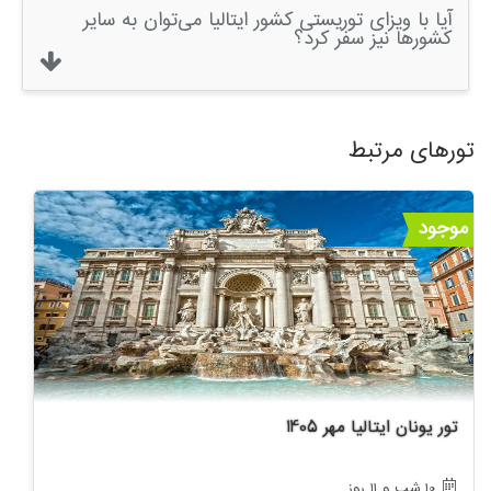
آیا با ویزای توریستی کشور ایتالیا می‌توان به سایر
کشورها نیز سفر کرد؟
تورهای مرتبط
موجود
تور یونان ایتالیا مهر 1405
10 شب و 11 روز