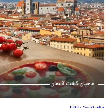
ویزای توریستی ایتالیا