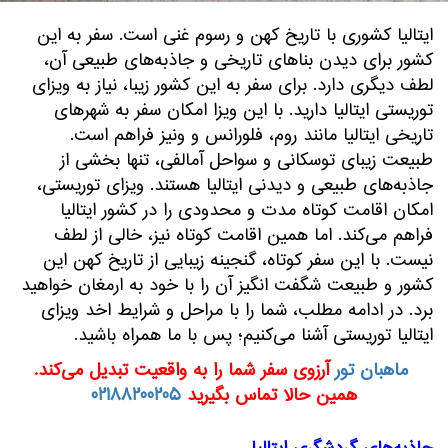
ایتالیا کشوری با تاریخ کهن و رسوم غنی است. سفر به این
کشور برای دیدن بناهای تاریخی و جاذبه‌های طبیعی آن،
لطف دیگری دارد. برای سفر به این کشور زیبا، نیاز به ویزای
توریستی ایتالیا دارید. با این ویزا امکان سفر به شهرهای
تاریخی ایتالیا مانند روم، فلورانس و ونیز فراهم است.
طبیعت زیبای توسکانی و سواحل آمالفی، تنها بخشی از
جاذبه‌های طبیعی و دیدنی ایتالیا هستند. ویزای توریستی،
امکان اقامت کوتاه مدت و محدودی را در کشور ایتالیا
فراهم می‌کند. اما همین اقامت کوتاه نیز، خالی از لطف
نیست. با این سفر کوتاه، گنجینه زیبایی از تاریخ کهن این
کشور و طبیعت شگفت انگیز آن را با خود به ارمغان خواهید
برد. در ادامه مطلب، شما را با مراحل و شرایط اخد ویزای
ایتالیا توریستی آشنا می‌کنیم؛ پس با ما همراه باشید.
ماهبان تور
آرزوی سفر شما را به واقعیت تبدیل می‌کند.
همین حالا تماس بگیرید
02188200205