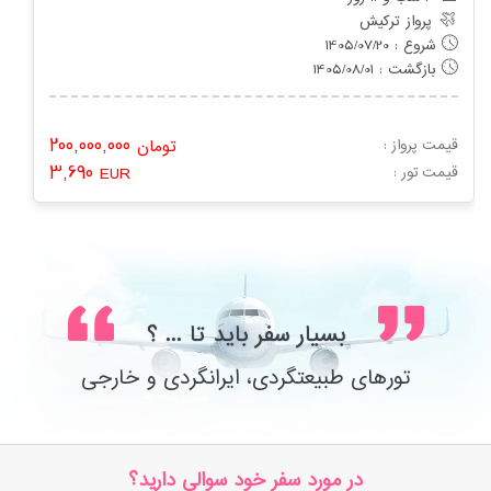
پرواز ترکیش
شروع : 1405/07/20
بازگشت : 1405/08/01
200,000,000
قیمت پرواز :
تومان
3,690
: قیمت تور
EUR
بسیار سفر باید تا ... ؟
تورهای طبیعتگردی، ایرانگردی و خارجی
در مورد سفر خود سوالی دارید؟