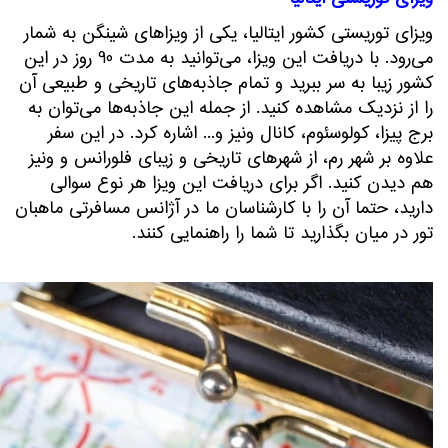
ویزای توریستی کشور ایتالیا، یکی از ویزاهای شینگن به شمار
می‌رود. با دریافت این ویزا، می‌توانید به مدت 90 روز در این
کشور زیبا به سر ببرید و تمام جاذبه‌های تاریخی و طبیعی آن
را از نزدیک مشاهده کنید. از جمله این جاذبه‌ها می‌توان به
برج پیزا، کولوسئوم، کانال ونیز و... اشاره کرد. در این سفر
علاوه بر شهر رم، از شهرهای تاریخی و زیبای فلورانس و ونیز
هم دیدن کنید. اگر برای دریافت این ویزا هر نوع سوالی
دارید، حتماً آن را با کارشناسان ما در آژانس مسافرتی ماهبان
تور در میان بگذارید تا شما را راهنمایی کنند.