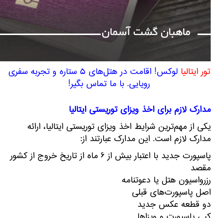
تور ایتالیا
لوکس! اقامت در هتل‌های ۵ ستاره و تجربه سفری
رویایی. با ما تماس بگیر!
مدارک لازم برای اخذ ویزای توریستی ایتالیا
یکی از مهم‌ترین شرایط اخذ ویزای توریستی ایتالیا، ارائه
مدارک لازم است. این مدارک عبارتند از:
پاسپورت جدید با اعتبار بیش از 6 ماه از تاریخ خروج از کشور
مقصد
رزرواسیون هتل یا دعوتنامه
اصل پاسپورت‌های قبلی
دو قطعه عکس جدید
کپی پاسپورت و ویزاها