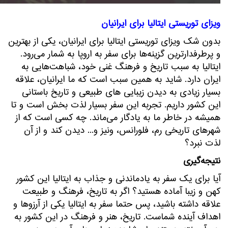
ویزای توریستی ایتالیا برای ایرانیان
بدون شک ویزای توریستی ایتالیا برای ایرانیان، یکی از بهترین
و پرطرفدارترین گزینه‌ها برای سفر به اروپا به شمار می‌رود.
ایتالیا به سبب تاریخ و فرهنگ غنی خود، شباهت‌هایی به
ایران دارد. شاید به همین سبب است که ما ایرانیان، علاقه
بسیار زیادی به دیدن زیبایی های طبیعی و تاریخ باستانی
این کشور داریم. تجربه این سفر بسیار لذت بخش است و تا
همیشه در خاطر ما به یادگار می‌ماند. چه کسی است که از
شهرهای تاریخی رم، فلورانس، ونیز و... دیدن کند و از آن
لذت نبرد؟
نتیجه‌گیری
آیا برای یک سفر به یادماندنی و جذاب به ایتالیا این کشور
کهن و زیبا آماده هستید؟ اگر به تاریخ، فرهنگ و طبیعت
علاقه داشته باشید، پس حتماً سفر به ایتالیا یکی از آرزوها و
اهداف آینده شماست. تاریخ، هنر و فرهنگ در این کشور به