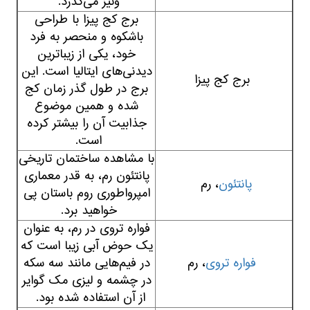
ونیز می‌گذرد.
برج کج پیزا با طراحی
باشکوه و منحصر به فرد
خود، یکی از زیباترین
دیدنی‌های ایتالیا است. این
برج کج پیزا
برج در طول گذر زمان کج
شده و همین موضوع
جذابیت آن را بیشتر کرده
است.
با مشاهده ساختمان تاریخی
پانتئون رم، به قدر معماری
پانتئون
، رم
امپرواطوری روم باستان پی
خواهید برد.
فواره تروی در رم، به عنوان
یک حوض آبی زیبا است که
فواره تروی
، رم
در فیم‌هایی مانند سه سکه
در چشمه و لیزی مک گوایر
از آن استفاده شده بود.