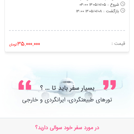
شروع : 1405/01/05 04:00
بازگشت : 1405/01/08 14:00
قیمت :
35,000,000
تومان
بسیار سفر باید تا ... ؟
تورهای طبیعتگردی، ایرانگردی و خارجی
در مورد سفر خود سوالی دارید؟