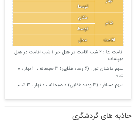
نهار
توسط
مکان
شام
توسط
اقامت
محل
اقامت ها :
2 شب اقامت در هتل حرا
1 شب اقامت در هتل
دیپلمات
سهم ماهبان تور : (6 وعده غذایی
)
3 صبحانه ، 3 نهار ، 0
شام
سهم مسافر : (3 وعده غذایی
)
0 صبحانه ، 0 نهار ، 3 شام
جاذبه های گردشگری