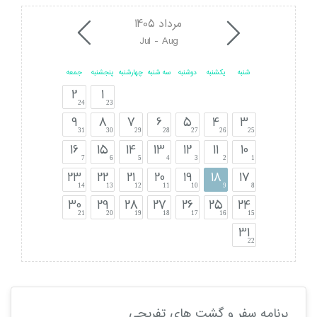
مرداد 1405
Jul - Aug
شنبه
یکشنبه
دوشنبه
سه شنبه
چهارشنبه
پنجشنبه
جمعه
2
1
24
23
9
8
7
6
5
4
3
31
30
29
28
27
26
25
16
15
14
13
12
11
10
7
6
5
4
3
2
1
23
22
21
20
19
18
17
14
13
12
11
10
9
8
30
29
28
27
26
25
24
21
20
19
18
17
16
15
31
22
برنامه سفر و گشت های تفریحی