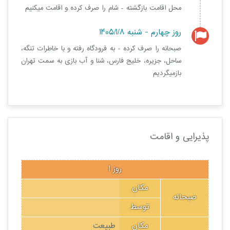
محل اقامت بازگشته - شام را صرف کرده و اقامت میکنیم
روز چهارم - شنبه 1405/1/8
صبحانه را صرف کرده - به فرودگاه رفته و با خاطرات تنگه،
ساحل، جزیره، خلیج فارس، شنا و آب بازی به سمت تهران
بازمیگردیم
پذیرایی و اقامت
روز 1
مکان
صبحانه
توسط
مکان
طبیعت