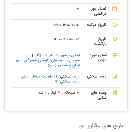
تعداد روز
3
مرخصی
تاریخ حرکت
1405/01/05 04:00
تاریخ
1405/01/08 14:00
بازگشت
استان مورد
استان بوشهر
|
استان هرمزگان
|
تور
بازدید
سواحل و دره های پارسیان هرمزگان
|
تور
لاوان و شیدور (مارو)
درجه سختی
درجه سختی 3
(اطلاعات بیشتر درباره
درجه سختی 3)
وعده های
3 صبحانه ، 3 نهار ، 0 شام
غذایی
تاریخ های برگزاری تور