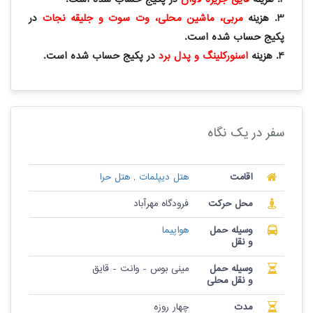
3. هزینه
مربی، ماشین محلی، وت سوت و جلیقه نجات
در
پکیج حساب شده است.
4. هزینه
اسنورکلینگ و پدل برد
در پکیج حساب شده است.
سفر در یک نگاه
اقامت
هتل دیپلمات
,
هتل حرا
محل حرکت
فرودگاه مهرآباد
وسیله حمل
هواپیما
و نقل
وسیله حمل
مینی بوس - وانت - قایق
و نقل محلی
مدت
چهار روزه