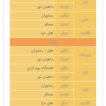
نهار
توسط
ماهبان تور
مکان
رستوران
شام
توسط
مسافر
اقامت
محل
هتل حرا
روز 2
مکان
هتل - رستوران
صبحانه
توسط
ماهبان تور
مکان
اقامتگاه بوم گردی
نهار
توسط
ماهبان تور
مکان
رستوران
شام
توسط
مسافر
اقامت
محل
هتل حرا