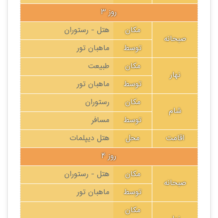
روز 3
مکان
هتل - رستوران
صبحانه
توسط
ماهبان تور
مکان
طبیعت
نهار
توسط
ماهبان تور
مکان
رستوران
شام
توسط
مسافر
اقامت
محل
هتل دیپلمات
روز 4
مکان
هتل - رستوران
صبحانه
توسط
ماهبان تور
مکان