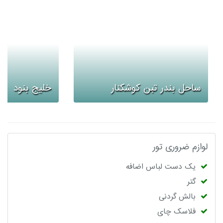
ساحل بندر تبن کوشکنار
خلیج بنود
لوازم ضروری تور
یک دست لباس اضافه
گتر
بالش گردنی
فلاسک چای