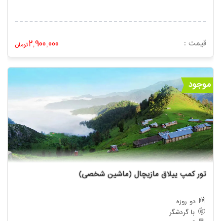
قیمت :
2,900,000
تومان
موجود
تور کمپ ییلاق مازیچال (ماشین شخصی)
دو روزه
با گردشگر