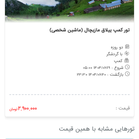
تور کمپ ییلاق مازیچال (ماشین شخصی)
دو روزه
با گردشگر
کمپ
شروع : 1404/06/19 05:00
بازگشت : 1404/06/20 23:30
قیمت :
2,900,000
تومان
تورهایی مشابه با همین قیمت