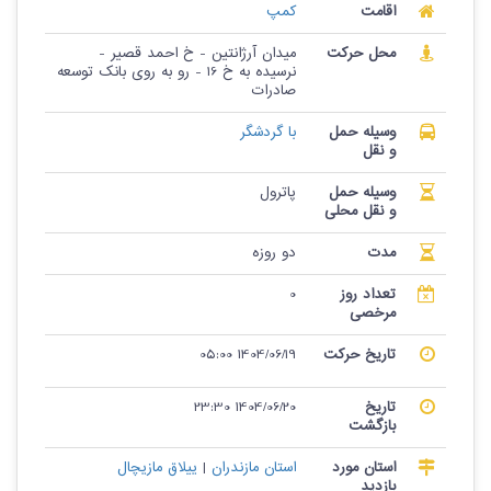
اقامت
کمپ
محل حرکت
میدان آرژانتین - خ احمد قصیر -
نرسیده به خ 16 - رو به روی بانک توسعه
صادرات
وسیله حمل
با گردشگر
و نقل
وسیله حمل
پاترول
و نقل محلی
مدت
دو روزه
تعداد روز
0
مرخصی
تاریخ حرکت
1404/06/19 05:00
تاریخ
1404/06/20 23:30
بازگشت
استان مورد
استان مازندران
|
ییلاق مازیچال
بازدید