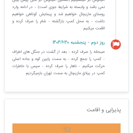
اقیانوس ابر مینشینیم (تشکیل اقیانوس ابر قابل پیش بینی
نمی باشد و وابسته به شرایط جوی است) - در ادامه وارد
روستای مازیچال خواهیم شد و پیمایش کوتاهی خواهیم
داشت - به محل کمپ بازگشته - شام را صرف کرده و
اقامت میکنیم
روز دوم - پنجشنبه 1404/6/20
صبحانه را صرف کرده - بعد از گشت در جنگل های اطراف
- کمپ را جمع کرده - به سمت پایین کوه و جاده اصلی
حرکت میکنیم - ناهار را صرف کرده - سپس با خاطرات
کمپ در ییلاق مازیچال به سمت تهران بازمیگردیم
پذیرایی و اقامت
روز 1