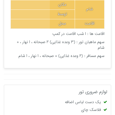
مکان
شام
توسط
اقامت
محل
اقامت ها :
1 شب اقامت در کمپ
سهم ماهبان تور : (3 وعده غذایی
)
2 صبحانه ، 1 نهار ، 0
شام
سهم مسافر : (2 وعده غذایی
)
0 صبحانه ، 1 نهار ، 1 شام
لوازم ضروری تور
یک دست لباس اضافه
فلاسک چای