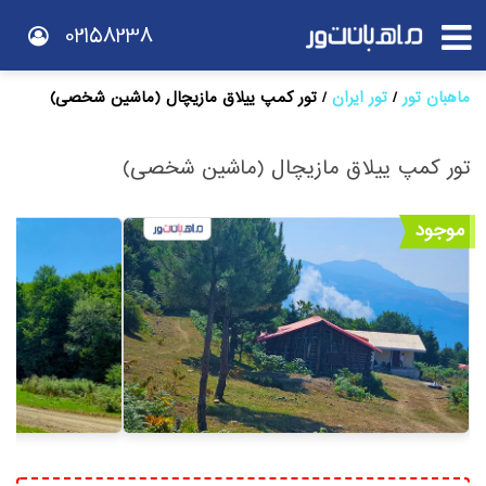
02158238
ماهبان تور
تور ایران
تور کمپ ییلاق مازیچال (ماشین شخصی)
تور کمپ ییلاق مازیچال (ماشین شخصی)
موجود