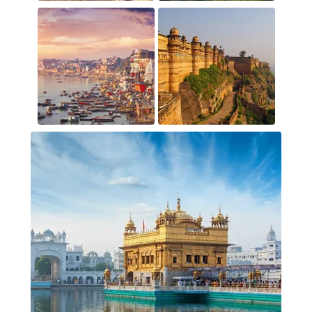
معرفی کشور هند
هند با نام رسمی جمهوری هند کشوری در جنوب قاره پهناور
آسیا می باشد که پایتخت آن شهر دهلی نو است و از شهر
های مهم این کشور می توان به جیپور، بمبئی، حیدر آباد، گوا،