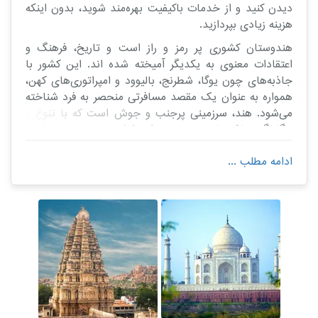
دیدن کنید و از خدمات باکیفیت بهره‌مند شوید، بدون اینکه
هزینه زیادی بپردازید.
هندوستان کشوری پر رمز و راز است و تاریخ، فرهنگ و
اعتقادات معنوی به یکدیگر آمیخته‌ شده اند. این کشور با
جاذبه‌های چون یوگا، شطرنج، بالیوود و امپراتوری‌های کهن،
همواره به عنوان یک مقصد مسافرتی منحصر به فرد شناخته
می‌شود. هند، سرزمینی پرجنب و جوش است که با تنوع و
رنگارنگی جاذبه‌هایش هر بیننده‌ای را شیفته و مبهوت می‌کند.
جادوی هند بی‌پایان است؛ جادویی که با تاج محل رمانتیک،
ادامه مطلب ...
بناهای رنگین در راجستان، تنوع فرهنگی در بمبئی و دهلی و
همچنین سواحل بی‌نظیر گوآ، شما را به سمت آشنایی با
فرهنگ و آداب و رسوم مردمان این سرزمین هدایت می‌کند.
كشمير كه ٢ شب دهلی بدون شک بهترین زمان برای سفر به
این سرزمین پرآوازه است؛ زمانی که علاوه بر جاذبه‌های
گردشگری، غذاهای خاص و جشنواره‌های رنگارنگ این کشور
شما را به خود جلب می‌کنند.راهنمای سفر به هند جامعی
تهیه کرده‌ایم که تمام نکات ضروری برای یک سفر لذت‌بخش
را در بر می‌گیرد.