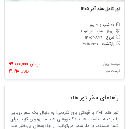
تور کامل هند آذر 1405
20 شب و 21 روز
پرواز ماهان , ایر عربیا
شروع : 1405/08/29
بازگشت : 1405/09/20
99,000,000
قیمت پرواز :
تومان
3,190
: قیمت تور
USD
راهنمای سفر تور هند
تور هند 1404 با قیمتی باور نکردنی! به دنبال یک سفر رویایی
با بودجه مناسب هستید؟ تورهای هند ما بهترین گزینه برای
شما هستند. با ما، شما می‌توانید از جاذبه‌های بی‌نظیر هند