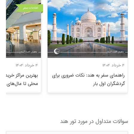
اطلاعات سفر
اطلاعات سفر
4 خرداد 1404
4 خرداد 1404
راهنمای سفر به هند: نکات ضروری برای
بهترین مراکز خرید هند
گردشگران اول بار
محلی تا مال‌های لو
سوالات متداول در مورد تور هند