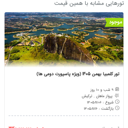
تورهایی مشابه با همین قیمت
موجود
تور کلمبیا بهمن 1405 (ویژه پاسپورت دومی ها)
9 شب و 10 روز
پرواز ماهان , ترکیش
شروع : 1405/11/06
بازگشت : 1405/11/16