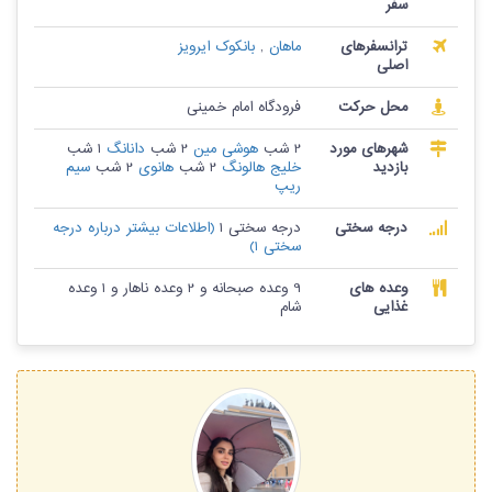
سفر
ترانسفرهای
ماهان
,
بانکوک ایرویز
اصلی
محل حرکت
فرودگاه امام خمینی
شهرهای مورد
2 شب
هوشی مین
2 شب
دانانگ
1 شب
بازدید
خلیج هالونگ
2 شب
هانوی
2 شب
سیم
ریپ
درجه سختی
درجه سختی 1
(اطلاعات بیشتر درباره درجه
سختی 1)
وعده های
9 وعده صبحانه و 2 وعده ناهار و 1 وعده
غذایی
شام