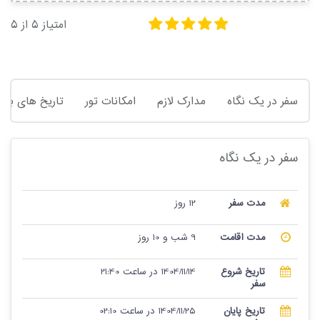
امتیاز
5
از
5
سفر در یک نگاه
مدارک لازم
امکانات تور
تاریخ های برگز
سفر در یک نگاه
مدت سفر
12 روز
مدت اقامت
9 شب و 10 روز
تاریخ شروع
1404/11/14 در ساعت 21:40
سفر
تاریخ پایان
1404/11/25 در ساعت 02:10