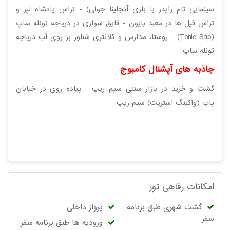
سینمایی تام رایدر با بازی آنجلینا جولی) - تراس پادشاه لپر و
تراس فیل ها در معبد بایون - قایق سواری در دریاچه تونله ساپ
(Tonle Sap) - روستا، مدارس و کلانتری شناور بر روی آب دریاچه
تونله ساپ
جاذبه های آپشنال کامبوج
گشت و خرید در بازار سنتی سیم ریپ - پیاده روی در خیابان
پاب (واکینگ استریت) سیم ریپ
امکانات رفاهی تور
گشت شهری طبق برنامه
پرواز داخلی
سفر
ورودیه ها طبق برنامه سفر