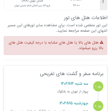
1404/11/24
استان تهران (IKA)
22:00
فرودگاه بین المللی امام خمینی تهران
اطلاعات هتل های تور
این تور منقضی شده است. برای مشاهده سایر تورهای این مسیر
انتهای این صفحه مراجعه نمایید.
هتل های بالا یا هتل های مشابه با درجه کیفیت هتل های
بالا رزرو میشوند.
برنامه سفر و گشت های تفریحی
سه شنبه 1404/11/14
روز 1
پرواز از تهران به بانکوک
چهارشنبه 1404/11/15
روز 2