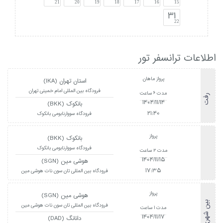
21
20
19
18
17
16
15
31
22
اطلاعات ترانسفر تور
پرواز ماهان
استان تهران (IKA)
فرودگاه بین المللی امام خمینی تهران
مدت 6 ساعت
رفت
1404/11/14
بانکوک (BKK)
21:40
فرودگاه سووارنابومی بانکوک
پرواز
بانکوک (BKK)
فرودگاه سووارنابومی بانکوک
مدت 2 ساعت
1404/11/15
هوشی مین (SGN)
17:35
فرودگاه بین المللی تان سون نات هوشی مین
پرواز
هوشی مین (SGN)
بین شهری
فرودگاه بین المللی تان سون نات هوشی مین
مدت 1 ساعت
1404/11/17
دانانگ (DAD)