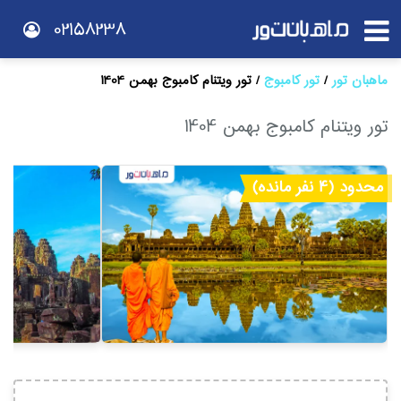
02158238
ماهبان تور
تور کامبوج
تور ویتنام کامبوج بهمن 1404
تور ویتنام کامبوج بهمن 1404
محدود (4 نفر مانده)