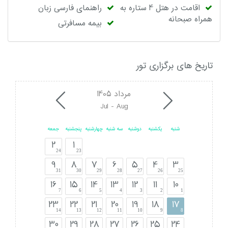
اقامت در هتل 4 ستاره به
راهنمای فارسی زبان
همراه صبحانه
بیمه مسافرتی
تاریخ های برگزاری تور
مرداد 1405
Jul - Aug
شنبه
یکشنبه
دوشنبه
سه شنبه
چهارشنبه
پنجشنبه
جمعه
2
1
24
23
9
8
7
6
5
4
3
31
30
29
28
27
26
25
16
15
14
13
12
11
10
7
6
5
4
3
2
1
23
22
21
20
19
18
17
14
13
12
11
10
9
8
30
29
28
27
26
25
24