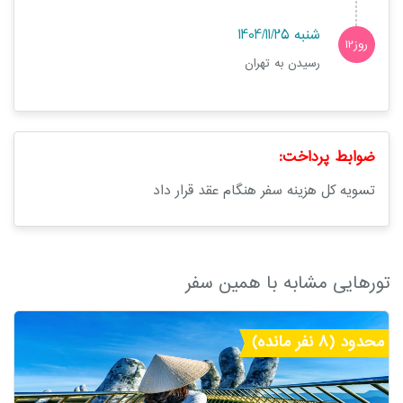
شنبه 1404/11/25
روز12
رسیدن به تهران
ضوابط پرداخت:
تسویه کل هزینه سفر هنگام عقد قرار داد
تورهایی مشابه با همین سفر
محدود (8 نفر مانده)