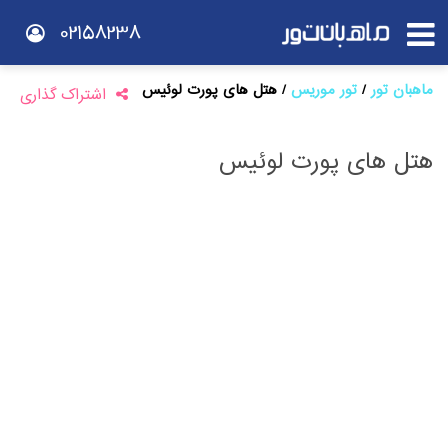
02158238
ماهبان تور
تور موریس
هتل های پورت لوئیس
اشتراک گذاری
هتل های پورت لوئیس