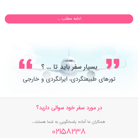
ادامه مطلب ...
بسیار سفر باید تا ... ؟
تورهای طبیعتگردی، ایرانگردی و خارجی
در مورد سفر خود سوالی دارید؟
همکاران ما آماده پاسخگویی به شما هستند...
02158238