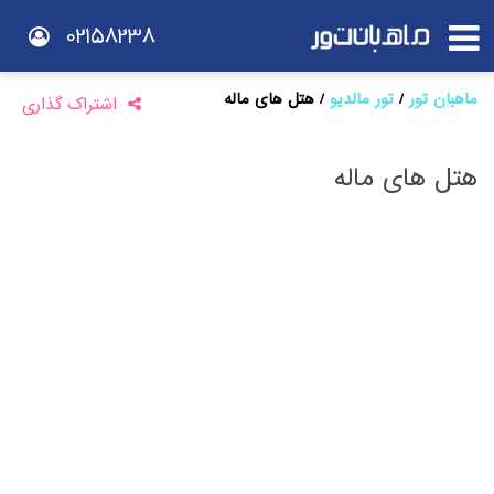
02158238
ماهبان تور
تور مالدیو
هتل های ماله
اشتراک گذاری
هتل های ماله