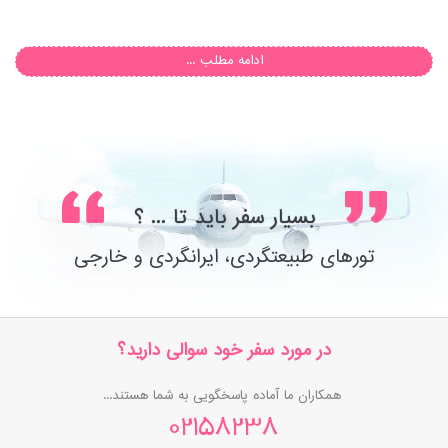
ادامه مطلب ...
بسیار سفر باید تا ... ؟
تورهای طبیعتگردی، ایرانگردی و خارجی
در مورد سفر خود سوالی دارید؟
همکاران ما آماده پاسخگویی به شما هستند...
02158238