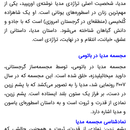
مدیا، شخصیت اصلی تراژدی مدیا نوشته‌ی اوریپید، یکی از
مهم‌ترین زنان در اسطوره‌های یونانی است. او یک شاهزاده
کُلخیسی (منطقه‌ای در گرجستان امروزی) است که با جادو و
دانش گیاهان شناخته می‌شود. داستان مدیا، داستانی از
عشق، خیانت، انتقام و در نهایت، تراژدی است.
مجسمه مدیا در باتومی
مجسمه مدیا در باتومی، توسط مجسمه‌ساز گرجستانی،
داوید میخائیلیدزه، خلق شده است. این مجسمه که در سال
2007 رونمایی شد، مدیا را به تصویر می‌کشد که با پشم زرین
در دست، بر فراز یک ستون بلند ایستاده است. پشم زرین،
نمادی از قدرت و ثروت است و به داستان اسطوره‌ای یاسون
و مدیا اشاره دارد.
نمادشناسی مجسمه مدیا
پشم زرین: نمادی از قدرت، ثروت و همچنین چالشی که