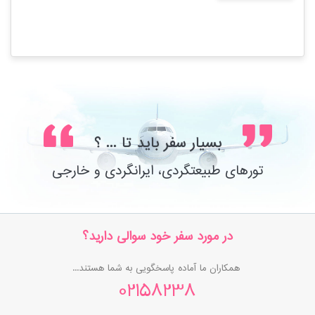
بسیار سفر باید تا ... ؟
تورهای طبیعتگردی، ایرانگردی و خارجی
در مورد سفر خود سوالی دارید؟
همکاران ما آماده پاسخگویی به شما هستند...
02158238