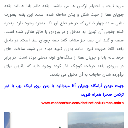
مورد توجه و احترام ترکمن‌ ها می‌ باشند. بقعه عالم بابا همانند بقعه
چوپان عطا از حیث شکل و پلان ساخته شده‌ است. این بقعه بصورت
بنایی ساده چهار ضلعی که در هر ضلع آن یک پنجره وجود دارد. پنجره
ضلع جنوبی آن تبدیل به مدخل و در ورودی با طاق هلالی شده‌ است.
سقف و گنبد این بقعه نیز مشابه گنبد بقعه چوپان عطا است. در داخل
بقعه فقط صورت قبری ساده بدون کتیبه دیده می‌ شود. ساخت های
مرقد عالم بابا و چوپان عطا از سنگ‌های لونه محلی بوده‌ است. در برابر
در ورودی بقعه درخت کوچک نذر کرده وجود دارد که زائرین برای
برآورده شدن حاجات به آن دخیل می‌ بندند.
جهت دیدن آرامگاه چوپان آتا میتوانید با زدن روی لینک زیر، با تور
ترکمن صحرا همراه شوید:
www.mahbantour.com/destination/turkmen-sahra