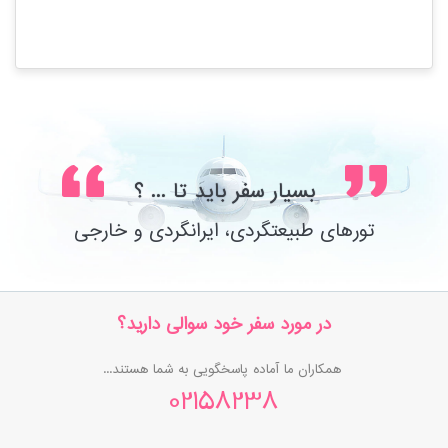
بسیار سفر باید تا ... ؟
تورهای طبیعتگردی، ایرانگردی و خارجی
در مورد سفر خود سوالی دارید؟
همکاران ما آماده پاسخگویی به شما هستند...
02158238