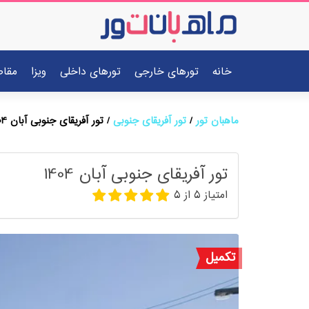
خانه
تورهای خارجی
تورهای داخلی
ویزا
مقا
ماهبان تور
تور آفریقای جنوبی
تور آفریقای جنوبی آبان 1404
تور آفریقای جنوبی آبان 1404
امتیاز
5
از
5
تکمیل