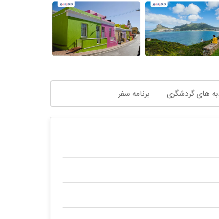
به های گردشگری
برنامه سفر