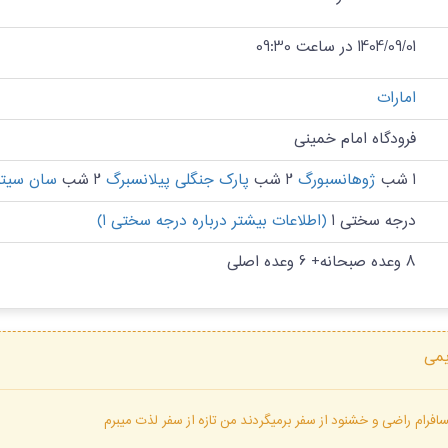
1404/09/01 در ساعت 09:30
امارات
فرودگاه امام خمینی
1 شب
ژوهانسبورگ
2 شب
پارک جنگلی پیلانسبرگ
2 شب
سان سیت
درجه سختی 1
(اطلاعات بیشتر درباره درجه سختی 1)
8 وعده صبحانه+ 6 وعده اصلی
یمی
فرام راضی و خشنود از سفر برمیگردند من تازه از سفر لذت میبرم