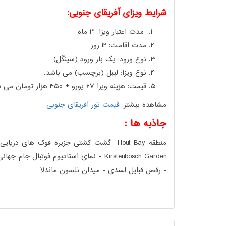
شرایط ویزای آفریقای جنوبی:
مدت اعتبار ویزا: 3 ماه
مدت اقامت: 12 روز
نوع ورود: یک بار ورود (سینگل)
نوع ویزا: لیبل (برچسب) می باشد.
قیمت: هزینه ویزا 67 یورو + 450 هزار تومان می باشد.
مشاهده بیشتر:
قیمت تور آفریقای جنوبی
جاذبه ها :
- رقص قبایل لسدی - میدان نلسون ماندلا