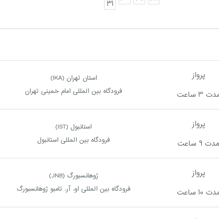
31
پرواز
استان تهران (IKA)
فرودگاه بین المللی امام خمینی تهران
دت 3 ساعت
پرواز
استانبول (IST)
فرودگاه بین المللی استانبول
دت 9 ساعت
پرواز
ژوهانسبورگ (JNB)
فرودگاه بین المللی او. آر. تامبو ژوهانسبورگ
دت 10 ساعت