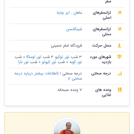
سفر
ترانسفرهای
ماهان
,
ایر چاینا
اصلی
ترانسفرهای
شینکانسن
محلی
محل حرکت
فرودگاه امام خمینی
شهرهای مورد
3 شب
تور توکیو
4 شب
تور اوساکا
0 شب
بازدید
تور کوبه
0 شب
تور کیوتو
0 شب
تور نارا
درجه سختی
درجه سختی 1
(اطلاعات بیشتر درباره درجه
سختی 1)
وعده های
7 وعده صبحانه
غذایی