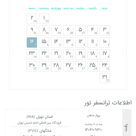
شنبه
یکشنبه
دوشنبه
سه شنبه
چهارشنبه
پنجشنبه
جمعه
2
1
24
23
9
8
7
6
5
4
3
31
30
29
28
27
26
25
16
15
14
13
12
11
10
7
6
5
4
3
2
1
23
22
21
20
19
18
17
14
13
12
11
10
9
8
30
29
28
27
26
25
24
21
20
19
18
17
16
15
31
22
اطلاعات ترانسفر تور
پرواز ماهان
استان تهران (IKA)
فرودگاه بین المللی امام خمینی تهران
مدت 8 ساعت
رفت
1404/09/30
شانگهای (PVG)