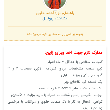
راهنمای تور:
احمد خلیلی
مشاهده پروفایل
پنجاه ین امروز را به صد ین فردا ترجیح بده
مدارک لازم جهت اخذ ویزای ژاپن:
گذرنامه متقاضی با حداقل 7 ماه اعتبار
کپی صفحه مشخصات فردی گذرنامه (کپی صفحات 2 و 3
گذرنامه) و کپی ویزاهای قبلی
یک نسخه فرم تقاضای ویزا
یک قطعه عکس سایز 3.5*4.5 با زمینه سفید
ترجمه انگلیسی رسمی شناسنامه همراه با تایید وزارت دادگستری
گواهی اشتغال به کار با ذکر سمت، حقوق و موافقت با مرخصی
(با ذکر تاریخ)