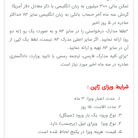
تمکن مالی 300 میلیون به زبان انگلیسی با ذکر معادل دلار آمریکا
گردش سه ماه آخر حساب بانکی به زبان انگلیسی سایز A4 حداکثر
صادره در 5 روز اخیر
*لطفا مدارک درخواستی را در سایز A4 و به صورت یک رو (نه دو
رو) ارائه نمایید. اگر سایز اصلی مدرک A4 نیست، لطفاً یک کپی از
آن در سایز A4 تهیه و ارائه نمایید.
*برای کلیه مدارک فارسی، ترجمه رسمی با تایید وزارت دادگستری
صادره در سه ماه اخیر مورد نیاز است.
شرایط ویزای ژاپن :
مدت اعتبار ویزا: 3 ماه
مدت اقامت: 15 روز
نوع ورود: یک بار ورود (سینگل)
نوع ویزا: ویزای لیبل (برچسب) دارد.
قیمت: هزینه ویزا در پکیج لحاظ شده است.