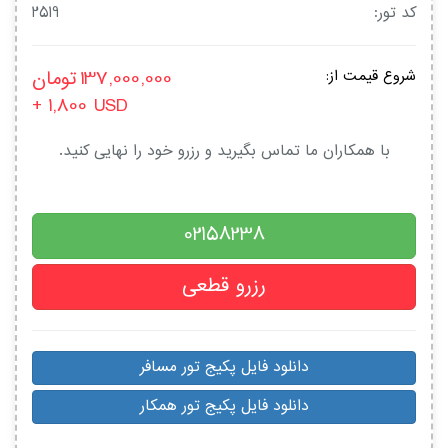
کد تور:
2519
137,000,000
تومان
شروع قیمت از:
+ 1,800
USD
با همکاران ما تماس بگیرید و رزرو خود را نهایی کنید.
02158238
رزرو قطعی
دانلود فایل پکیج تور مسافر
دانلود فایل پکیج تور همکار