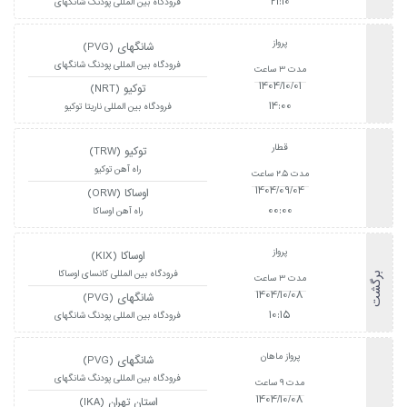
21:10
فرودگاه بین المللی پودنگ شانگهای
پرواز
شانگهای (PVG)
فرودگاه بین المللی پودنگ شانگهای
مدت 3 ساعت
1404/10/01
توکیو (NRT)
14:00
فرودگاه بین المللی ناریتا توکیو
قطار
توکیو (TRW)
راه آهن توکیو
مدت 2.5 ساعت
1404/09/04
اوساکا (ORW)
00:00
راه آهن اوساکا
پرواز
اوساکا (KIX)
فرودگاه بین المللی کانسای اوساکا
برگشت
مدت 3 ساعت
1404/10/08
شانگهای (PVG)
10:15
فرودگاه بین المللی پودنگ شانگهای
پرواز ماهان
شانگهای (PVG)
فرودگاه بین المللی پودنگ شانگهای
مدت 9 ساعت
1404/10/08
استان تهران (IKA)