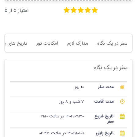
امتیاز
5
از
5
سفر در یک نگاه
مدارک لازم
امکانات تور
تاریخ های برگز
سفر در یک نگاه
مدت سفر
10 روز
مدت اقامت
7 شب و 8 روز
تاریخ شروع
1404/09/30 در ساعت 21:10
سفر
تاریخ پایان
1404/10/09 در ساعت 04:45