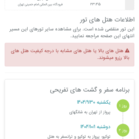
23:45
فرودگاه بین المللی امام خمینی تهران
اطلاعات هتل های تور
این تور منقضی شده است. برای مشاهده سایر تورهای این مسیر
انتهای این صفحه مراجعه نمایید.
هتل های بالا یا هتل های مشابه با درجه کیفیت هتل های
بالا رزرو میشوند.
برنامه سفر و گشت های تفریحی
یکشنبه 1404/9/30
روز 1
پرواز از تهران به شانگهای
دوشنبه 1404/10/1
روز 2
توکیو: پرواز به توکیو و ترانسفر به هتل