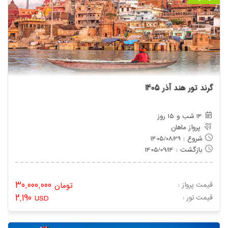
گرند تور هند آذر 1405
14 شب و 15 روز
پرواز ماهان
شروع : 1405/08/29
بازگشت : 1405/09/14
30,000,000
قیمت پرواز :
تومان
2,190
: قیمت تور
USD