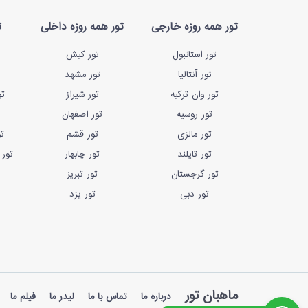
تور همه روزه خارجی
تور همه روزه داخلی
ت
تور استانبول
تور کیش
تور آنتالیا
تور مشهد
تور وان ترکیه
تور شیراز
تو
تور روسیه
تور اصفهان
تور مالزی
تور قشم
ت
تور تایلند
تور چابهار
تور 
تور گرجستان
تور تبریز
تور دبی
تور یزد
ماهبان تور
درباره ما
تماس با ما
لیدر ما
فیلم ما