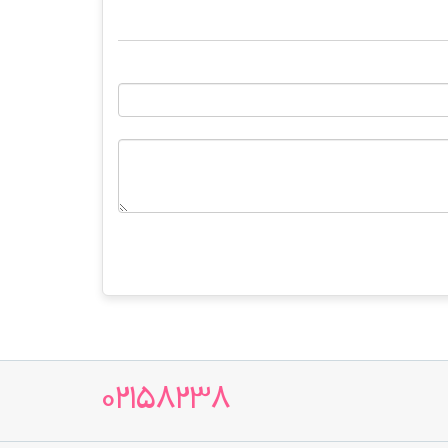
02158238