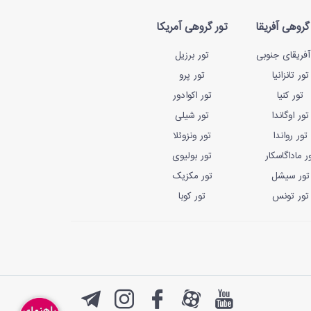
گروهی آفریقا
تور گروهی آمریکا
آفریقای جنوبی
تور برزیل
تور تانزانیا
تور پرو
تور کنیا
تور اکوادور
تور اوگاندا
تور شیلی
تور رواندا
تور ونزوئلا
ر ماداگاسکار
تور بولیوی
تور سیشل
تور مکزیک
تور تونس
تور کوبا