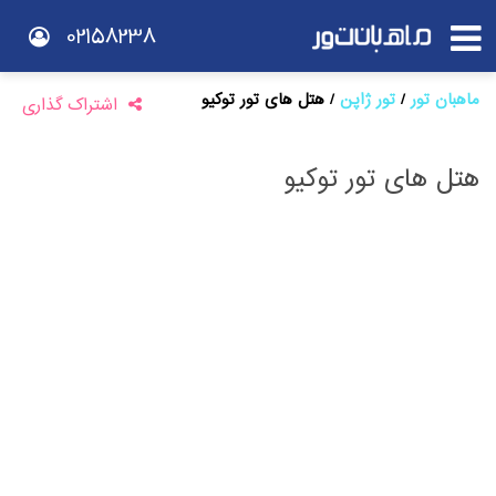
02158238
ماهبان تور
تور ژاپن
هتل های تور توکیو
اشتراک گذاری
هتل های تور توکیو