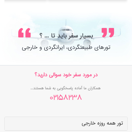
بسیار سفر باید تا ... ؟
تورهای طبیعتگردی، ایرانگردی و خارجی
در مورد سفر خود سوالی دارید؟
همکاران ما آماده پاسخگویی به شما هستند...
02158238
تور همه روزه خارجی