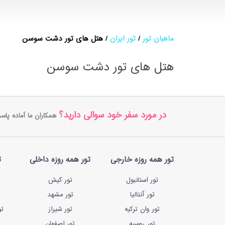
ماهبان تور
تور ایران
هتل های تور دشت سوسن
هتل های تور دشت سوسن
در مورد سفر خود سوالی دارید؟
همکاران ما آماده پاس
تور همه روزه خارجی
تور همه روزه داخلی
ت
تور استانبول
تور کیش
تور آنتالیا
تور مشهد
تور وان ترکیه
تور شیراز
تو
تور روسیه
تور اصفهان