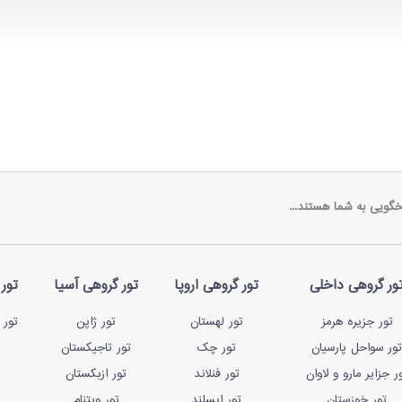
خگویی به شما هستند...
ور گروهی داخلی
تور گروهی اروپا
تور گروهی آسیا
تور 
تور جزیره هرمز
تور لهستان
تور ژاپن
تور 
تور سواحل پارسیان
تور چک
تور تاجیکستان
ر جزایر مارو و لاوان
تور فنلاند
تور ازبکستان
تور خوزستان
تور ایسلند
تور ویتنام