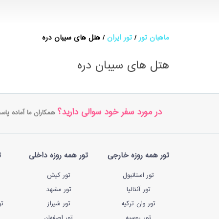
ماهبان تور
تور ایران
هتل های سیبان دره
هتل های سیبان دره
در مورد سفر خود سوالی دارید؟
همکاران ما آماده پاس
تور همه روزه خارجی
تور همه روزه داخلی
ت
تور استانبول
تور کیش
تور آنتالیا
تور مشهد
تور وان ترکیه
تور شیراز
تو
تور روسیه
تور اصفهان