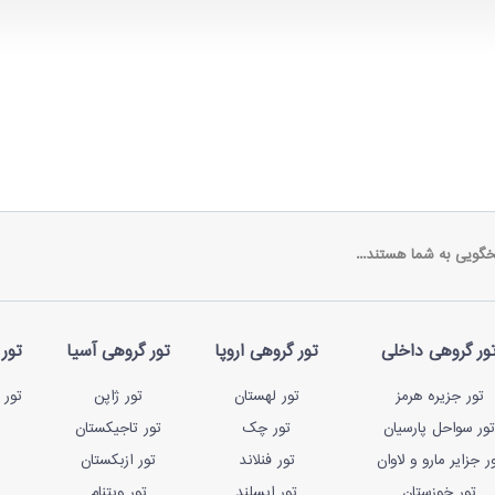
خگویی به شما هستند...
ور گروهی داخلی
تور گروهی اروپا
تور گروهی آسیا
تور 
تور جزیره هرمز
تور لهستان
تور ژاپن
تور 
تور سواحل پارسیان
تور چک
تور تاجیکستان
ر جزایر مارو و لاوان
تور فنلاند
تور ازبکستان
تور خوزستان
تور ایسلند
تور ویتنام