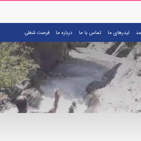
صد
لیدرهای ما
تماس با ما
درباره ما
فرصت شغلی