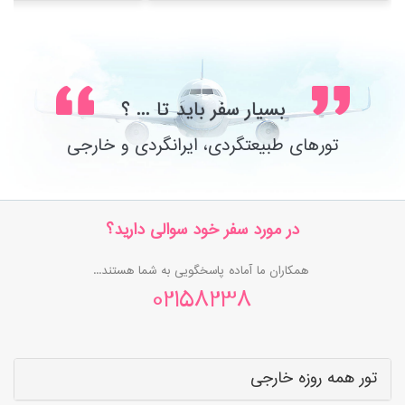
بسیار سفر باید تا ... ؟
تورهای طبیعتگردی، ایرانگردی و خارجی
در مورد سفر خود سوالی دارید؟
همکاران ما آماده پاسخگویی به شما هستند...
02158238
تور همه روزه خارجی