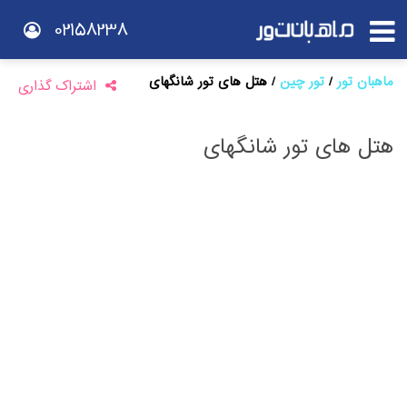
02158238
ماهبان تور
تور چین
هتل های تور شانگهای
اشتراک گذاری
هتل های تور شانگهای