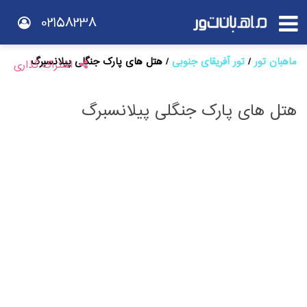
02158238
ماهبان تور
تور آفریقای جنوبی
هتل های پارک جنگلی پیلانسبرگ
اشتراک گذاری
هتل های پارک جنگلی پیلانسبرگ