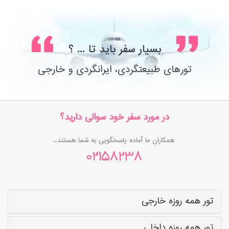
بسیار سفر باید تا ... ؟
تورهای طبیعتگردی، ایرانگردی و خارجی
در مورد سفر خود سوالی دارید؟
همکاران ما آماده پاسخگویی به شما هستند...
02158238
تور همه روزه خارجی
تور همه روزه داخلی