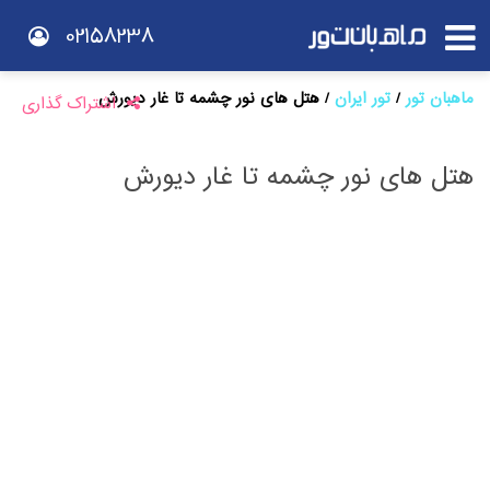
02158238
ماهبان تور
تور ایران
هتل های نور چشمه تا غار دیورش
اشتراک گذاری
هتل های نور چشمه تا غار دیورش