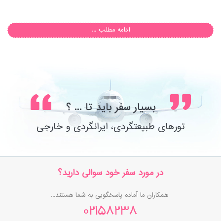
ادامه مطلب ...
بسیار سفر باید تا ... ؟
تورهای طبیعتگردی، ایرانگردی و خارجی
در مورد سفر خود سوالی دارید؟
همکاران ما آماده پاسخگویی به شما هستند...
02158238