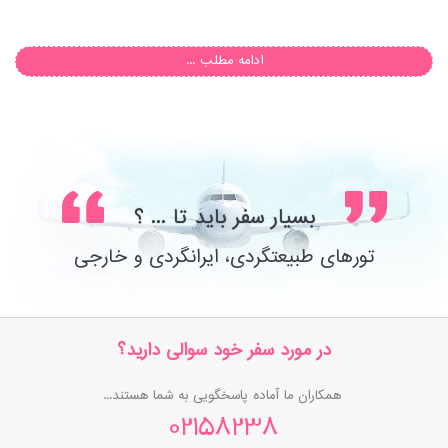
ادامه مطلب ...
بسیار سفر باید تا ... ؟
تورهای طبیعتگردی، ایرانگردی و خارجی
در مورد سفر خود سوالی دارید؟
همکاران ما آماده پاسخگویی به شما هستند...
02158238