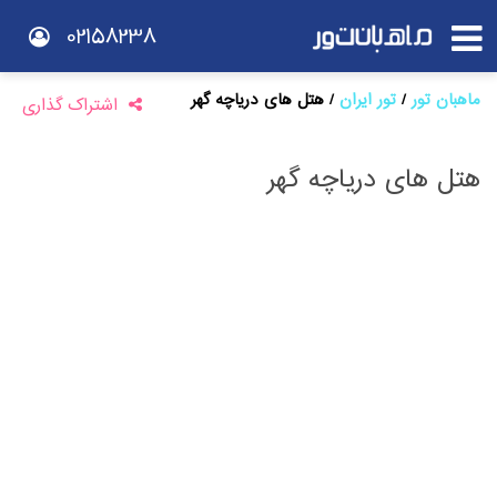
02158238
ماهبان تور
تور ایران
هتل های دریاچه گهر
اشتراک گذاری
هتل های دریاچه گهر