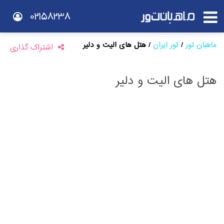
02158238
ماهبان تور
تور ایران
هتل های الیت و دلیر
اشتراک گذاری
هتل های الیت و دلیر