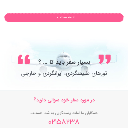
ادامه مطلب ...
بسیار سفر باید تا ... ؟
تورهای طبیعتگردی، ایرانگردی و خارجی
در مورد سفر خود سوالی دارید؟
همکاران ما آماده پاسخگویی به شما هستند...
02158238