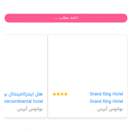
ادامه مطلب ...
Grand King Hotel
هتل اینترکانتیننتال بو
intercontinental hotel
Grand King Hotel
بوئنوس آیرس
بوئنوس آیرس