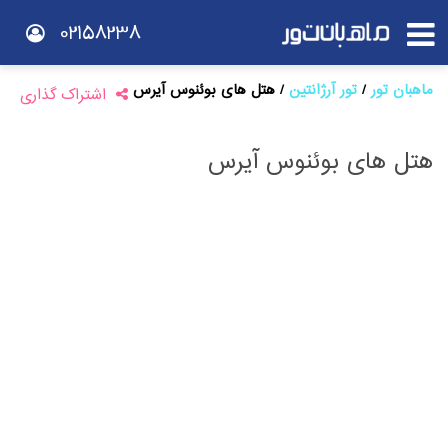
02158238
ماهبان تور
تور آرژانتین
هتل های بوئنوس آیرس
اشتراک گذاری
هتل های بوئنوس آیرس