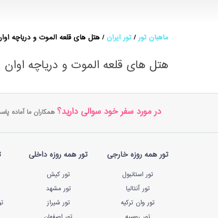
ماهبان تور
تور ایران
هتل های قلعه الموت و دریاچه اوا
هتل های قلعه الموت و دریاچه اوان
در مورد سفر خود سوالی دارید؟
همکاران ما آماده پاس
تور همه روزه خارجی
تور همه روزه داخلی
ت
تور استانبول
تور کیش
تور آنتالیا
تور مشهد
تور وان ترکیه
تور شیراز
تو
تور روسیه
تور اصفهان