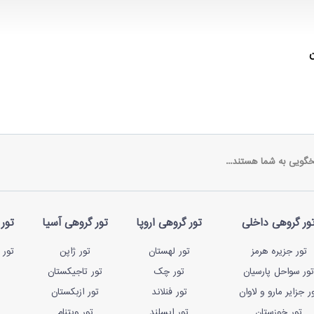
ن
خگویی به شما هستند...
ور گروهی داخلی
تور گروهی اروپا
تور گروهی آسیا
تور 
تور جزیره هرمز
تور لهستان
تور ژاپن
تور 
تور سواحل پارسیان
تور چک
تور تاجیکستان
ر جزایر مارو و لاوان
تور فنلاند
تور ازبکستان
تور خوزستان
تور ایسلند
تور ویتنام