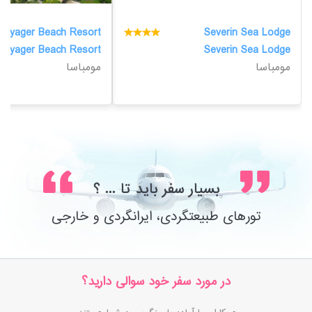
Voyager Beach Resort
Severin Sea Lodge
Voyager Beach Resort
Severin Sea Lodge
مومباسا
مومباسا
بسیار سفر باید تا ... ؟
تورهای طبیعتگردی، ایرانگردی و خارجی
در مورد سفر خود سوالی دارید؟