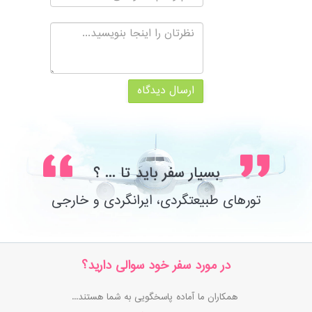
ارسال دیدگاه
بسیار سفر باید تا ... ؟
تورهای طبیعتگردی، ایرانگردی و خارجی
در مورد سفر خود سوالی دارید؟
همکاران ما آماده پاسخگویی به شما هستند...