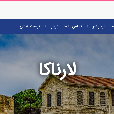
صد
لیدرهای ما
تماس با ما
درباره ما
فرصت شغلی
لارناکا