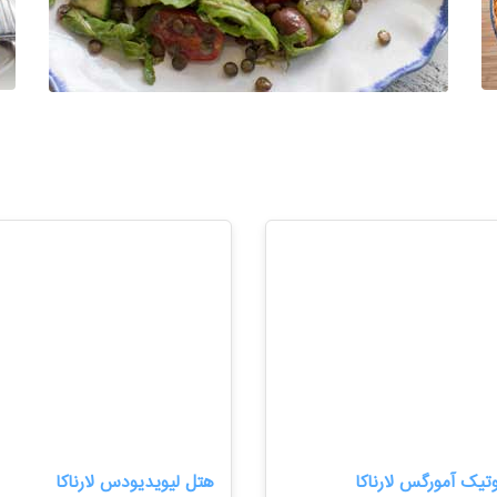
تیک آمورگس لارناکا
هتل لیویدیودس لارناکا