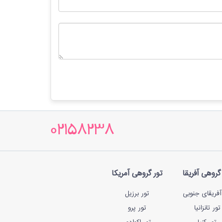
02158238
گروهی آفریقا
تور گروهی آمریکا
آفریقای جنوبی
تور برزیل
تور تانزانیا
تور پرو