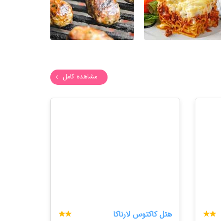
مشاهده کامل
هتل کاکتوس لارناکا