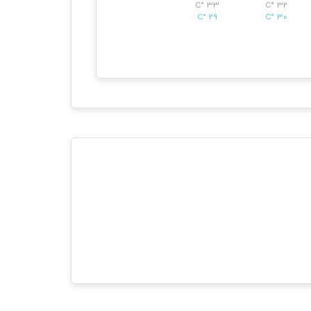
33 °C
32 °C
29 °C
30 °C