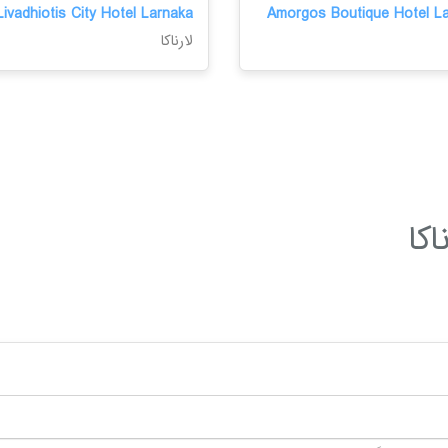
Livadhiotis City Hotel Larnaka
Amorgos Boutique Hotel L
لارناکا
اکا