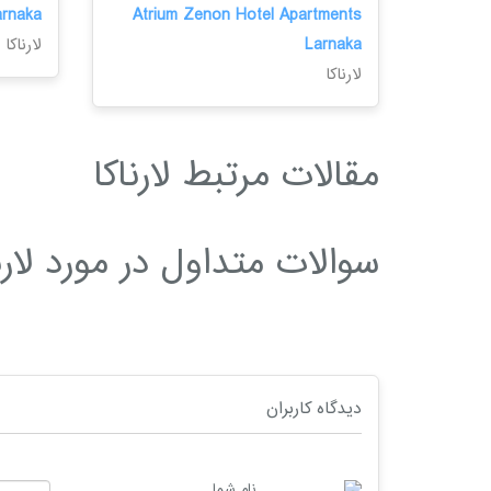
arnaka
Atrium Zenon Hotel Apartments
Larnaka
لارناکا
لارناکا
مقالات مرتبط لارناکا
سوالات متداول در مورد لارن
دیدگاه کاربران
نام شما