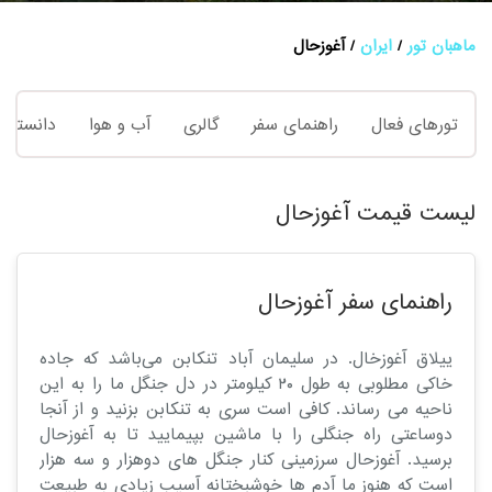
ماهبان تور
ایران
آغوزحال
تورهای فعال
راهنمای سفر
گالری
آب و هوا
دانستنی 
لیست قیمت آغوزحال
راهنمای سفر آغوزحال
ییلاق آغوزخال. در سلیمان‌ آباد تنکابن می‌باشد که جاده
خاکی مطلوبی به طول ۲۰ کیلومتر در دل جنگل ما را به این
ناحیه می رساند. کافی است سری به تنکابن بزنید و از آنجا
دوساعتی راه جنگلی را با ماشین بپیمایید تا به آغوزحال
برسید. آغوزحال سرزمینی کنار جنگل های دوهزار و سه هزار
است که هنوز ما آدم ها خوشبختانه آسیب زیادی به طبیعت