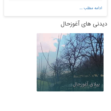
قلعه گردن می رسید از آنجا مسیر دوهزار را ادامه بدهید.
ادامه مطلب ...
فاصله دوهزار از تهران ۲۷۰ کیلومتر است و از طریق جاده
چالوس با زمان تقریبی ۶ ساعت امکانپذیر است.
دیدنی های آغوزحال
ییلاق آغوزحال