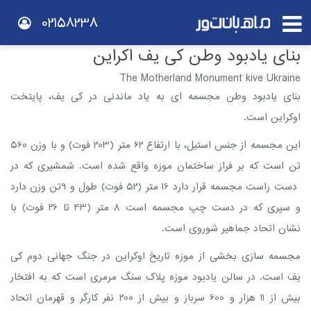
02158238
بنای یادبود وطن کی یف اکراین
The Motherland Monument kive Ukraine
بنای یادبود وطن مجسمه ای به یاد ماندنی در کی یف، پایتخت
اوکراین است.
این مجسمه از جنس استیل، با ارتفاع 62 متر (203 فوت) و با وزن 560
تن است که بر فراز ساختمان موزه واقع شده است. شمشیری که در
دست راست مجسمه قرار دارد 16 متر (52 فوت) طول و 9تن وزن دارد
و سپری که در دست چپ مجسمه است 8 متر (43 تا 26 فوت) با
نشان اتحاد جماهیر شوروی است.
مجسمه سازی بخشی از موزه تاریخ اوکراین در جنگ جهانی دوم کی
یف است. در سالن یادبود موزه پلاک سنگ مرمری است که به افتخار
بیش از 11 هزار و 600 سرباز و بیش از 200 نفر کارگر و قهرمان اتحاد