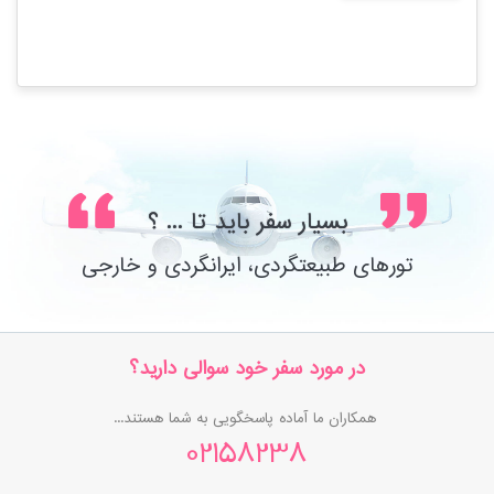
بسیار سفر باید تا ... ؟
تورهای طبیعتگردی، ایرانگردی و خارجی
در مورد سفر خود سوالی دارید؟
همکاران ما آماده پاسخگویی به شما هستند...
02158238