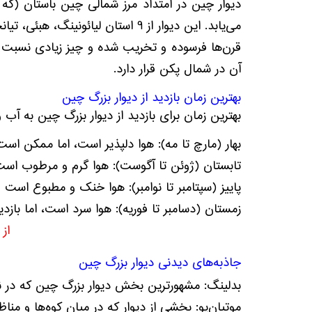
می‌یابد. این دیوار از 9 استان ل
قرن‌ها فرسوده و تخریب شده و چیز زیادی نسبت ب
آن در شمال پکن قرار دارد.
بهترین زمان بازدید از دیوار بزرگ چین
بهترین زمان برای بازدید از دیوار بزرگ چین به آب 
بهار (مارچ تا مه): هوا دلپذیر است، اما ممکن اس
تابستان (ژوئن تا آگوست): هوا گرم و مرطوب است، 
پاییز (سپتامبر تا نوامبر): هوا خنک و مطبوع است و
زمستان (دسامبر تا فوریه): هوا سرد است، اما باز
از
جاذبه‌های دیدنی دیوار بزرگ چین
بدلینگ: مشهورترین بخش دیوار بزرگ چین که در 
موتیان‌یو: بخشی از دیوار که در میان کوه‌ها و مناظر