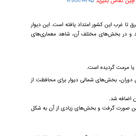
ور چین تماس بگیرید
02188200205
 تا غرب این کشور امتداد یافته است. این دیوار
عبور می‌کند و در بخش‌های مختلف آن، شاهد معماری‌های
 یا مرمت گردیده است.
(221 تا 206 قبل از میلاد) باز می‌گردد. در این دوران، بخش‌های شمالی دیوار برای محافظت از
 اضافه شد.
ازسازی و تقویت دیوار بزرگ چین صورت گرفت و بخش‌های زیادی از آن به شکل