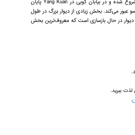
دیوار چین در امتداد مرز شمالی چین باستان (که چین امروزی کوچک‌تر بود) از نزدیکی مرز کره در دریای بوهای شروع شده و در بیابان گوبی در Yang Kuan پایان
ا و گانسو عبور می‌کند. بخش زیادی از دیوار بزرگ در طول
 دیوار در حال بازسازی است که معروف‌ترین بخش
.
لذت ببرید.
ن
.