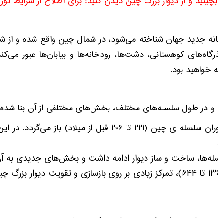
بچینید و از دیوار بزرگ چین دیدن کنید! برای اطلاع از شرایط ت
انه جدید جهان شناخته می‌شود، در شمال چین واقع شده و از شرق
طول دارد، از گذرگاه‌های کوهستانی، دشت‌ها، رودخانه‌ها و بیابان‌ها 
 خواهید بود.
 و در طول سلسله‌های مختلف، بخش‌های مختلفی از آن بنا شده
سلسله ی چین: آغاز ساخت دیوار بزرگ چین به دوران سلسله ی چین 
له‌ها، ساخت و ساز دیوار ادامه داشت و بخش‌های جدیدی به آن
سلسله مینگ: در دوران حکومت سلسله مینگ (1368 تا 1644)، تمرکز زیادی بر روی ب