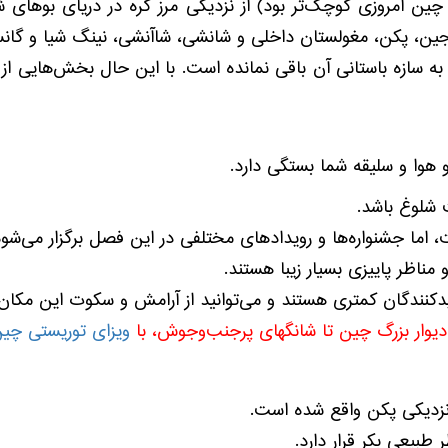
یائونینگ، هبئی، تیانجین، پکن، مغولستان داخلی و شانشی، شاآنشی، نینگ شی
ه سازه باستانی آن باقی نمانده است. با این حال بخش‌هایی از
و هوا و سلیقه شما بستگی دارد.
ت شلوغ باشد.
اما جشنواره‌ها و رویدادهای مختلفی در این فصل برگزار می‌شود
 مناظر پاییزی بسیار زیبا هستند.
دیدکنندگان کمتری هستند و می‌توانید از آرامش و سکوت این مکان 
 دیوار بزرگ چین تا شانگهای پرجنب‌وجوش، با
ویزای توریستی چی
نزدیکی پکن واقع شده است.
 طبیعی بکر قرار دارد.