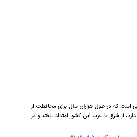
اعی است که در طول هزاران سال برای محافظت از
ساخته شده است. این دیوار عظیم که بیش از 21 هزار کیلومتر طول دارد، از شرق تا غرب این کشور امتداد یافته و در