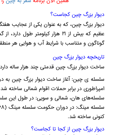
همین الان برنامه
سفر به چین
را 
دیوار بزرگ چین کجاست؟
دیوار بزرگ چین، که به عنوان یکی از عجایب هفتگ
عظیم که بیش از 21 هزار کیلومتر 
گوناگون و متناسب با شرایط آب و هوایی هر منطقه
تاریخچه دیوار بزرگ چین
ساخت دیوار بزرگ چین قدمتی چند هزار ساله دارد
امپراطوری در برابر حملات اقوام شمالی ساخته شد.
سلسله‌های هان، شمالی و سویی: در طول این سلس
کنونی ساخته شد.
دیوار بزرگ چین از کجا تا کجاست؟