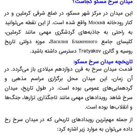
میدان سرخ مسکو کجاست؟
این میدان در مرکز شهر مسکو، در ضلع شرقی کرملین و در
کنار رودخانه Москвa واقع شده است. از این نقطه می‌توانید
به راحتی به جاذبه‌های گردشگری مهمی مانند کرملین،
کلیسای جامع Василия Блаженного، موزه دولتی تاریخ
روسیه و گالری Tretyakov دسترسی داشته باشید.
تاریخچه میدان سرخ مسکو:
قدمت میدان سرخ به قرن دوازدهم میلادی باز می‌گردد. در
آن زمان، این میدان محل برگزاری مراسم مذهبی و
گردهمایی‌های عمومی بوده است. در طول تاریخ، میدان
سرخ شاهد رویدادهای مهمی مانند تاجگذاری تزارها، جنگ‌ها
و انقلاب‌ها بوده است.
از جمله مهم‌ترین رویدادهای تاریخی که در میدان سرخ رخ
داده می‌توان به موارد زیر اشاره کرد: