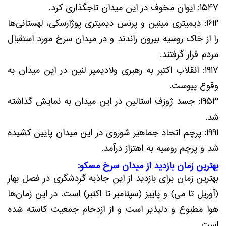
1547: ایوان مخوف در این میدان تاجگذاری کرد.
1612: دیمیتری مینین و پرنس دیمیتری پوژارسکی، لهستانی‌ها
را از خاک روسیه بیرون راندند و در میدان سرخ مورد استقبال
مردم قرار گرفتند.
1917: انقلاب اکتبر به رهبری ولادیمیر لنین در این میدان به
وقوع پیوست.
1953: جسد ژوزف استالین در این میدان به نمایش گذاشته
شد.
1991: پرچم اتحاد جماهیر شوروی در این میدان پایین کشیده
شد و پرچم روسیه به اهتزاز درآمد.
بهترین زمان بازدید از میدان سرخ مسکو:
بهترین زمان برای بازدید از این جاذبه گردشگری در فصل بهار
(آوریل تا می) و پاییز (سپتامبر تا اکتبر) است. در این زمان‌ها
هوا مطبوع و دلپذیر است و از ازدحام جمعیت کاسته شده
است.