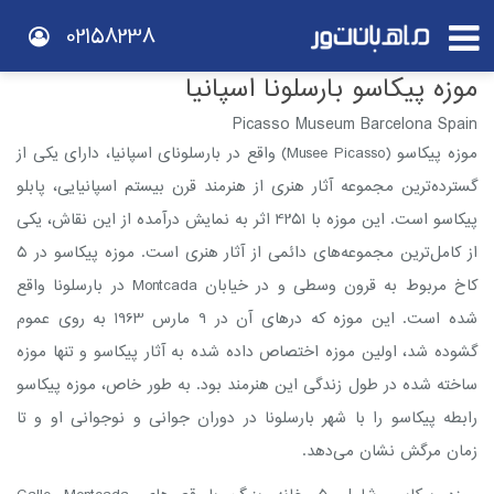
02158238
موزه پیکاسو بارسلونا اسپانیا
Picasso Museum Barcelona Spain
موزه پیکاسو (Musee Picasso) واقع در بارسلونای اسپانیا، دارای یکی از
گسترده‌ترین مجموعه آثار هنری از هنرمند قرن بیستم اسپانیایی، پابلو
پیکاسو است. این موزه با 4251 اثر به نمایش درآمده از این نقاش، یکی
از کامل‌ترین مجموعه‌های دائمی از آثار هنری است. موزه پیکاسو در 5
کاخ مربوط به ​​قرون وسطی و در خیابان Montcada در بارسلونا واقع
شده است. این موزه که درهای آن در 9 مارس 1963 به روی عموم
گشوده شد، اولین موزه اختصاص داده شده به آثار پیکاسو و تنها موزه
ساخته شده در طول زندگی این هنرمند بود. به طور خاص، موزه پیکاسو
رابطه پیکاسو را با شهر بارسلونا در دوران جوانی و نوجوانی او و تا
زمان مرگش نشان می‌دهد.