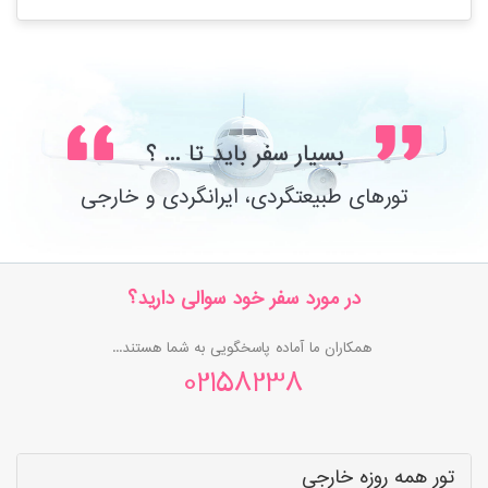
بسیار سفر باید تا ... ؟
تورهای طبیعتگردی، ایرانگردی و خارجی
در مورد سفر خود سوالی دارید؟
همکاران ما آماده پاسخگویی به شما هستند...
02158238
تور همه روزه خارجی