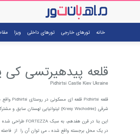
خانه
تورهای خارجی
تورهای داخلی
ویزا
مقا
قلعه پیدهیرتسی کی ی
Pidhirtsi Castle Kiev Ukraine
قلعه rtsi
شرقی (Kresy Wschodnie) لیتوانیایی لهستان سابق و مشترک المنافع محسوب می شود.
در یک محل برجسته واقع شده ، می توان آن را از فاصله ه