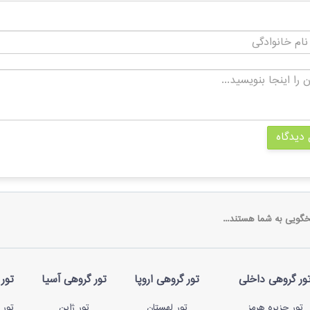
 دیدگاه
خگویی به شما هستند...
ور گروهی داخلی
تور گروهی اروپا
تور گروهی آسیا
تور 
تور جزیره هرمز
تور لهستان
تور ژاپن
تور 