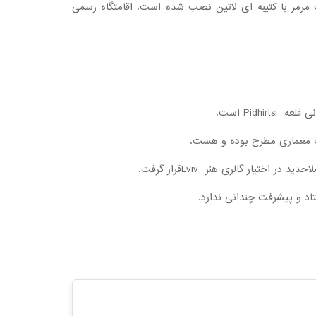
ای دروازه ورودی آن یک پلاک سنگ مرمر با کتیبه ای لاتین نصب شده است. اقامتگاه رسمی
ب معماری مطرح بوده و هست.
یار گالری هنر Lvivقرار گرفت.