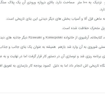
این قلعه به شکل یک مربع باز در سه طبقه ساخته شده و نزدیک به 100 متر مساحت دارد. بال
رد.
ماهی قزل آلا و آسیاب بخش های دیگر دیدنی این بنای تاریخی است.
 و پل متحرک حفاظت شده است.
 Rzewuski دیگر جاذبه های دیدنی قلعه Pidhirtsi است.
نیستی شوروی به آن وارد شد بازهم همیشه به عنوان یک بنای جالب و جذا
مه ریزی شد و نوسازی آن در دستور کار قرار گرفت اما در نهایت و به صلاحدید در اخت