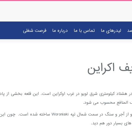
صد
لیدرهای ما
تماس با ما
درباره ما
فرصت شغلی
ف اکراین
Pidhi قلعه ای مسکونی در روستای Pidhirtsi واقع در هشتاد کیلومتری شرق لویو در غرب اوکراین است.
ای بسیار دور هم دید.