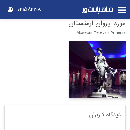
02158238
موزه ایروان ارمنستان
Museum Yerevan Armenia
دیدگاه کاربران