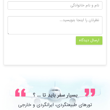
ارسال دیدگاه
بسیار سفر باید تا ... ؟
تورهای طبیعتگردی، ایرانگردی و خارجی