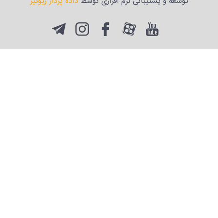
توسعه و پشتیبانی نرم افزاری توسط
داده پرداز ریونیز