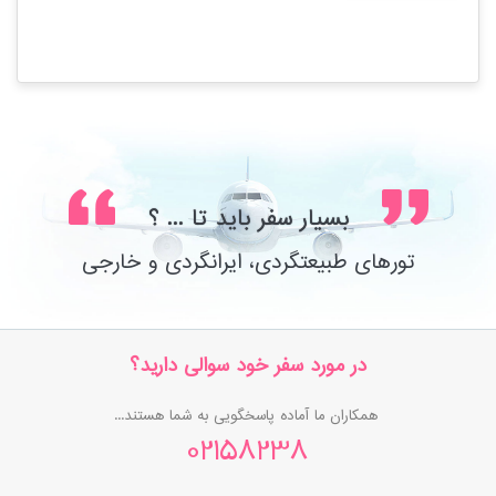
بسیار سفر باید تا ... ؟
تورهای طبیعتگردی، ایرانگردی و خارجی
در مورد سفر خود سوالی دارید؟
همکاران ما آماده پاسخگویی به شما هستند...
02158238