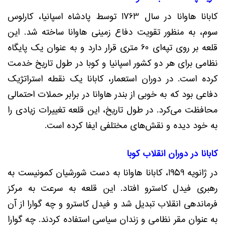
کابانا هاوانا در سال 1763 توسط پادشاه اسپانیا، کارلوس
سوم، به منظور تقویت دفاع زمینی هاوانا ساخته شد. این
قلعه بر روی تپه‌ای 60 متری قرار دارد و به عنوان یک پایگاه
نظامی برای هر دو کشور اسپانیا و کوبا در طول تاریخ خدمت
کرده است. در دوران استعمار، کابانا یک نقطه استراتژیک
دفاعی بود که به خوبی از بندر هاوانا در برابر حملات احتمالی
محافظت می‌کرد. در طول تاریخ، این قلعه تغییرات زیادی را
به خود دیده و نقش‌های مختلفی ایفا کرده است.
کابانا در دوران انقلاب کوبا
در ژانویه 1959، کابانا هاوانا به دست شورشیان کمونیست به
رهبری فیدل کاسترو افتاد. این قلعه به سرعت به مرکز
فرماندهی انقلاب تبدیل شد و فیدل کاسترو و چه گوارا از آن
به عنوان مقر نظامی و زندان سیاسی استفاده کردند. چه گوارا