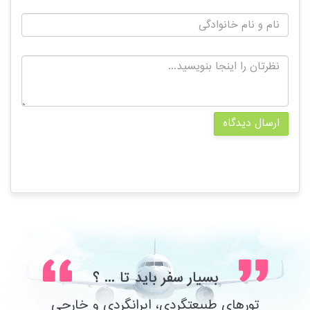
ارسال دیدگاه
بسیار سفر باید تا ... ؟
تورهای طبیعتگردی، ایرانگردی و خارجی