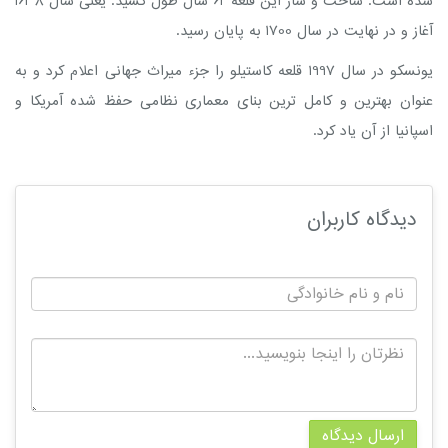
شده است. ساخت و ساز این قلعه 62 سال طول کشید. یعنی سال 1638
آغاز و در نهایت در سال 1700 به پایان رسید.
یونسکو در سال 1997 قلعه کاستیلو را جزء میراث جهانی اعلام کرد و به
عنوان بهترین و کامل ترین بنای معماری نظامی حفظ شده آمریکا و
اسپانیا از آن یاد کرد.
دیدگاه کاربران
ارسال دیدگاه