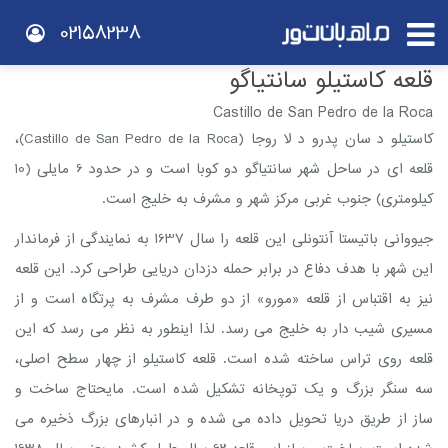
02158238
قلعه کاستیلو سانتیاگو
Castillo de San Pedro de la Roca
کاستیلو د سان پدرو د لا روجا (Castillo de San Pedro de la Roca)،
قلعه ای در ساحل شهر سانتیاگو دو کوبا است و در حدود 6 مایلی (10
کیلومتری) جنوب غربی مرکز شهر و مشرف به خلیج است.
جیووانی باتیستا آنتونلی این قلعه را سال 1637 به نمایندگی از فرماندار
این شهر با هدف دفاع در برابر حمله دزدان دریایی طراحی کرد. این قلعه
نیز به اقتباس از قلعه «مورو» از دو طرف مشرف به پرتگاه است و از
مسیری شیب دار به خلیج می رسد. لذا اینطور به نظر می رسد که این
قلعه روی تراس ساخته شده است. قلعه کاستیلو از چهار سطح اصلی،
سه سنگر بزرگ و یک توپخانه تشکیل شده است. مایحتاج ساخت و
ساز از طریق دریا تحویل داده می شده و در انبارهای بزرگ ذخیره می