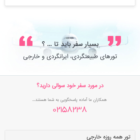
بسیار سفر باید تا ... ؟
تورهای طبیعتگردی، ایرانگردی و خارجی
در مورد سفر خود سوالی دارید؟
همکاران ما آماده پاسخگویی به شما هستند...
02158238
تور همه روزه خارجی