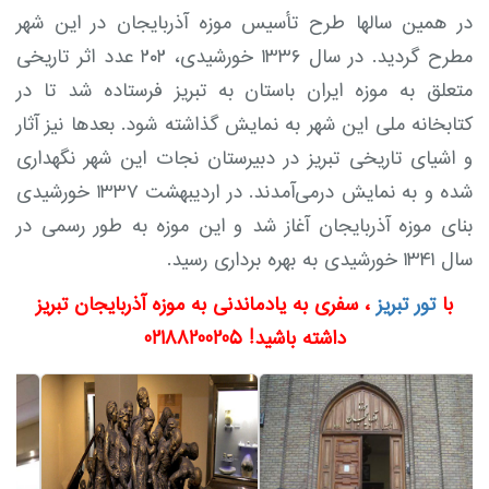
در همین سالها طرح تأسیس موزهٔ آذربایجان در این شهر
مطرح گردید. در سال ۱۳۳۶ خورشیدی، ۲۰۲ عدد اثر تاریخی
متعلق به موزه ایران باستان به تبریز فرستاده شد تا در
کتابخانهٔ ملی این شهر به نمایش گذاشته شود. بعدها نیز آثار
و اشیای تاریخی تبریز در دبیرستان نجات این شهر نگهداری
شده و به نمایش درمی‌آمدند. در اردیبهشت ۱۳۳۷ خورشیدی
بنای موزهٔ آذربایجان آغاز شد و این موزه به طور رسمی در
سال ۱۳۴۱ خورشیدی به بهره‌ برداری رسید.
با
تور تبریز
، سفری به یادماندنی به موزه آذربایجان تبریز
داشته باشید! 02188200205