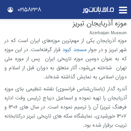
02158238
موزه آذربایجان تبریز
Azerbaijan Museum
موزهٔ آذربایجان یکی از مهم‌ترین موزه‌های ایران است که در
شهر تبریز و در جوار
مسجد کبود
قرار گرفته‌است. در این موزه
که به عنوان دومین موزه تاریخی ایران پس از موزه ملی
تهران شناخته می‌شود، آثار متعلق به دوران قبل از اسلام و
دوران اسلامی به نمایش گذاشته شده‌اند.
آندره گدار (باستان‌شناس فرانسوی) نقشهٔ تنظیمی بنای موزهٔ
آذربایجان را تهیه نموده و اسماعیل دیباج (رئیس وقت ادارهٔ
فرهنگ تبریز) آن را ترسیم نموده‌ است. در سال‌ های ۱۳۰۶ و
۱۳۰۷ خورشیدی، نمایشگاه سکه‌ های تاریخی تبریز درکتابخانه
تربیت برقرار شده بود.