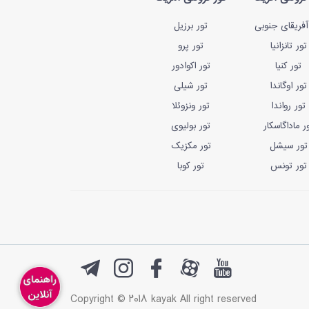
آفریقای جنوبی
تور برزیل
تور تانزانیا
تور پرو
تور کنیا
تور اکوادور
تور اوگاندا
تور شیلی
تور رواندا
تور ونزوئلا
ر ماداگاسکار
تور بولیوی
تور سیشل
تور مکزیک
تور تونس
تور کوبا
Copyright © 2018 kayak All right reserved