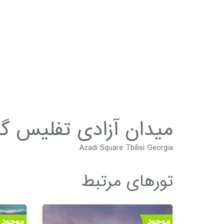
میدان آزادی تفلیس گ
Azadi Square Tbilisi Georgia
تورهای مرتبط
موجود
موجود