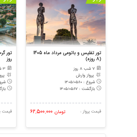
تور تفلیس و باتومی مرداد ماه 1405
(8 روزه)
روز
7 شب 8 روز
3 شب و 4 روز
پرواز وارش
پرو
شروع : 1405/05/10
شروع : 6
بازگشت : 1405/05/17
بازگشت
62,500,000
قیمت پرواز :
تومان
قیمت پر