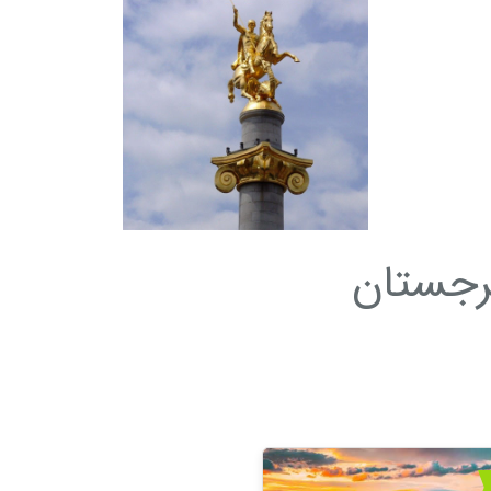
رجستان