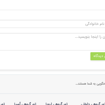
 دیدگاه
خگویی به شما هستند...
ور گروهی داخلی
تور گروهی اروپا
تور گروهی آسیا
تور 