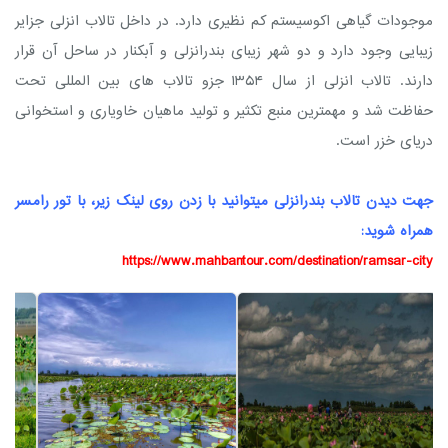
موجودات گیاهی اکوسیستم کم نظیری دارد. در داخل تالاب انزلی جزایر
زیبایی وجود دارد و دو شهر زیبای بندرانزلی و آبکنار در ساحل آن قرار
دارند. تالاب انزلی از سال ۱۳۵۴ جزو تالاب های بین المللی تحت
حفاظت شد و مهمترین منبع تکثیر و تولید ماهیان خاویاری و استخوانی
دریای خزر است.
جهت دیدن تالاب بندرانزلی میتوانید با زدن روی لینک زیر، با تور رامسر
همراه شوید:
https://www.mahbantour.com/destination/ramsar-city