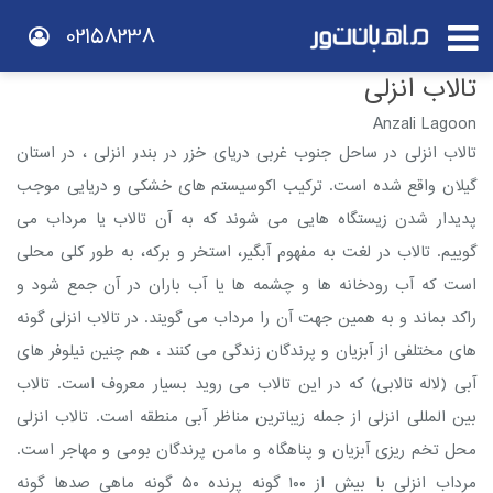
02158238
تالاب انزلی
Anzali Lagoon
تالاب انزلی در ساحل جنوب غربی دریای خزر در بندر انزلی ، در استان
گیلان واقع شده است. ترکیب اکوسیستم های خشکی و دریایی موجب
پدیدار شدن زیستگاه هایی می شوند که به آن تالاب یا مرداب می
گوییم. تالاب در لغت به مفهوم آبگیر، استخر و برکه، به طور کلی محلی
است که آب رودخانه ها و چشمه ها یا آب باران در آن جمع شود و
راکد بماند و به همین جهت آن را مرداب می گویند. در تالاب انزلی گونه
های مختلفی از آبزیان و پرندگان زندگی می کنند ، هم چنین نیلوفر های
آبی (لاله تالابی) که در این تالاب می روید بسیار معروف است. تالاب
بین المللی انزلی از جمله زیباترین مناظر آبی منطقه است. تالاب انزلی
محل تخم ریزی آبزیان و پناهگاه و مامن پرندگان بومی و مهاجر است.
مرداب انزلی با بیش از ۱۰۰ گونه پرنده ۵۰ گونه ماهی صدها گونه