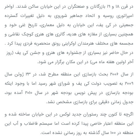
در قرن 18 و 19 بازرگانان و صنعتگران در این خیابان ساکن شدند. اواخر
امپراتوری روسیه و اتحاد جماهیر شوروی به دلیل تغییرات گسترده
جمعیتی در کی یف، این خیابان به دلیل معماری، تاریخ غنی خود و
همچنین بسیاری از مغازه های هدیه، گالری های هنری کوچک نقاشی و
مجسمه های مختلف هنرمندان اوکراینی رونق منحصربه فردی پیدا کرد .
در حال حاضر نیز بسیاری از جشنواره های هنری و جشن کی یف (روز
آخر اولین هفته ماه می) در این مکان برگزار می شود.
از سال 2006 بحث بازسازی این منطقه مطرح شد، در 23 ژوئن سال
2009 به تصویب دولت کی یف و شورای شهر رسید اما با وجود اینکه
بودجه بازسازی در پیش نویس بودجه شهر در سال 2010 آمده بود،
جدول زمانی دقیقی برای بازسازی مشخص نشد.
اگرچه تا کنون چند رستوران جدید لوکس در این خیابان ساخته شده و
این منطقه اعتبار خاصی پیدا کرده است اما سیستم فاضلاب و آب این
منطقه در 100 سال گذشته به روز رسانی نشده است.