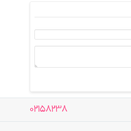
02158238