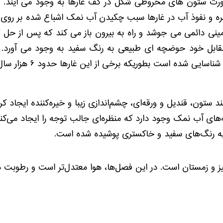
ورت ستون های مخروطی شکل در کف غارها به وجود می آیند. سق
ه و نفوذ آب در غارها سبب چکیدن آب نمک اشباع شده بر روی
ر زمینی دائمی می جوشد و راه به بیرون باز می کند که پس ا
مقابل خود حوضچه ای طبیعی به رنگ سفید به وجود می آورد.
ستون، قندیل و ورقه‌ای، چشم‌اندازی زیبا و خیره‌کننده ایجاد کرده
ی آب نمک وجود دارد که منظره‌ای جالب توجه را ایجاد می‌کنن
کی به رنگ‌های سفید و خاکستری پوشیده شده است.
اییز و زمستان است. در این فصل‌ها، هوا معتدل‌تر است و رطوبت 