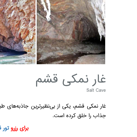
غار نمکی قشم
Salt Cave
غار نمکی قشم، یکی از بی‌نظیرترین جاذبه‌های طب
جذاب را خلق کرده است.
برای رزرو
تور 