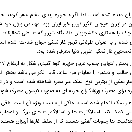
ان دیده شده است. لذا اگربه جزیره زیبای قشم سفر کردید حتم
ان در ایران هیجان‌ انگیز ترین خبر ایران بود. مهندس‌ بیژن‌ 
ک با همکاری دانشجویان دانشگاه شیراز گفت، طی تحقیقات هف
از اين غار‌ها شناسايی شده و به عنوان طولانی ترين غار نمكی جهان شناخته
ی جالب و دیدنی را نمایان می سازد. قابل ذکر می باشد بخش 
ر نمکی از بهترین نوع نمک سر سفره شناخته شده است و در تر
یژه برای مصرف ورزشکاران حرفه ای به صورت کپسول مصرف شود.
غار نمک انجام شده است، حاکی از قابلیت ویژه آن است, باقی
نفسی کمک کند. استلاگتیت ها و استلاگمیت های بزرگ و اعجاب 
لاکتیت ها رسوبات آهکی هستند که از سقف غارها آویزان هستند.