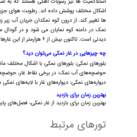
استلاگمیت ها نیز رسوبات آهکی هستند که به ص
اشکال مختلف پوشش داده اند. رطوبت هوای جزیر
ها تغییر کند. از درون کوه نمکدان جریان آب زی
نمک در دامنه کوه نمایان می شود و در گودال 
دیدنی است. تاکنون بيش از 6 هزارمتر از اين غارها شناسايى شده است بطوریکه برخى از اين غارها حدود 6 هزار سال سن دارند.
چه چیزهایی در غار نمکی می‌توان دید؟
بلورهای نمکی: بلورهای نمکی با اشکال مختلف مانند 
حوضچه‌های آب نمک: در برخی نقاط غار، حوضچه‌ها
دیواره‌های نمکی: دیواره‌های غار با لایه‌های نم
بهترین زمان برای بازدید
بهترین زمان برای بازدید از غار نمکی، فصل‌های پ
تورهای مرتبط