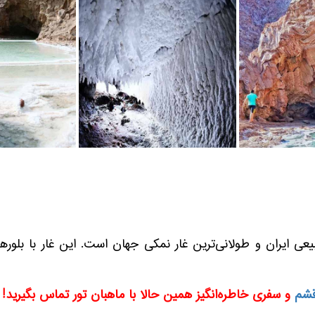
یعی ایران و طولانی‌ترین غار نمکی جهان است. این غار با بلوره
قشم
و سفری خاطره‌انگیز همین حالا با ماهبان تور تماس بگیرید! 02188200205