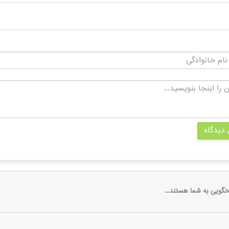
 دیدگاه
خگویی به شما هستند...