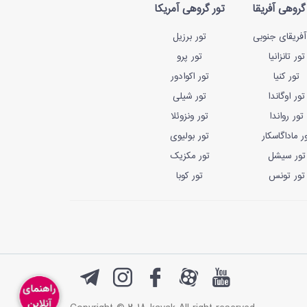
گروهی آفریقا
تور گروهی آمریکا
آفریقای جنوبی
تور برزیل
تور تانزانیا
تور پرو
تور کنیا
تور اکوادور
تور اوگاندا
تور شیلی
تور رواندا
تور ونزوئلا
ر ماداگاسکار
تور بولیوی
تور سیشل
تور مکزیک
تور تونس
تور کوبا