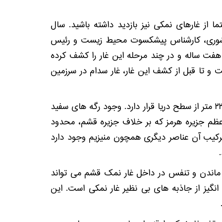
ا از غارهای نمکی نیز بازدید داشته باشید. سال
دره‌ شوری، کارشناس پیشکسوت محیط‌ زیست و رئیس
ت ساله و در چند مرحله این غار را کشف کرده‌
 شده است و تا قبل از کشف این غار، غار سدام در سرزمين‌
غار نمکی قشم در فاصله ۹۰ کیلومتری شهر قشم، در بخش انتهایی جنوب غربی جزیره، کوه گنبدی شکل به ارتفاع ۲۳۷ متر از سطح دریا قرار دارد. وجود رگه های سفید
اعظم جزيره هرمز كه بر خلاف جزيره قشم، محدود
کیب آن عناصر دیگری همچون منیزیم وجود دارد
 ماندن و تنفس در داخل غار نمک قشم می تواند
انگیز از جاذبه های بی نظیر غار نمکی است. این