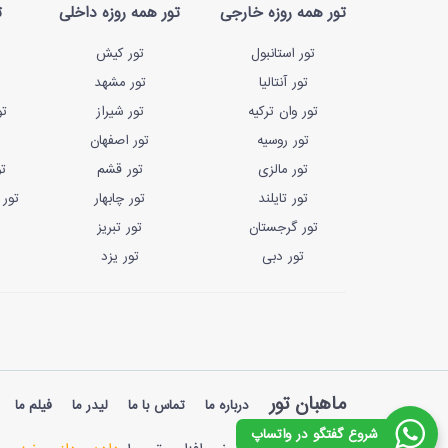
تور همه روزه خارجی
تور همه روزه داخلی
ت
تور استانبول
تور کیش
تور آنتالیا
تور مشهد
تور وان ترکیه
تور شیراز
تو
تور روسیه
تور اصفهان
تور مالزی
تور قشم
ت
تور تایلند
تور چابهار
تور 
تور گرجستان
تور تبریز
تور دبی
تور یزد
ماهبان تور
درباره ما
تماس با ما
لیدر ما
فیلم ما
شروع گفتگو در واتساپ