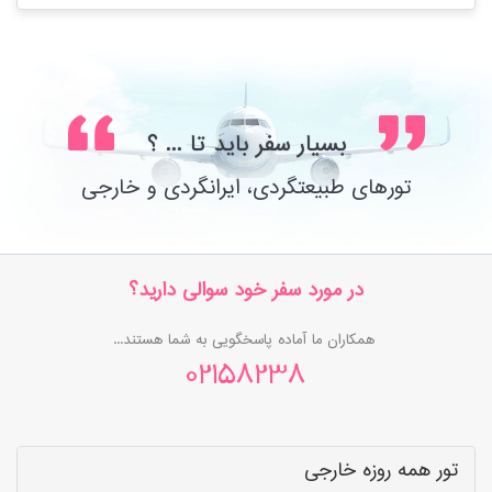
بسیار سفر باید تا ... ؟
تورهای طبیعتگردی، ایرانگردی و خارجی
در مورد سفر خود سوالی دارید؟
همکاران ما آماده پاسخگویی به شما هستند...
02158238
تور همه روزه خارجی