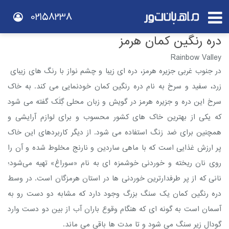
02158238
دره رنگین کمان هرمز
Rainbow Valley
در جنوب غربی جزیره هرمز، دره ای زیبا و چشم نواز با رنگ های زیبای
زرد، سفید و سرخ به نام دره رنگین کمان خودنمایی می کند. به خاک
سرخ این دره و جزیره هرمز در گویش و زبان محلی گِلَک گفته می‌ شود
که یکی از بهترین خاک‌ های کشور محسوب و برای لوازم آرایشی و
همچنین برای ضد زنگ استفاده می‌ شود. از دیگر کاربردهای این خاک
پر ارزش غذایی است که با ماهی ساردین و نارنج مخلوط شده و آن را
روی نان ریخته و خوردنی خوشمزه‌ ای به نام «سوراغ» تهیه می‌شود؛
نانی که از پر طرفدارترین خوردنی‌ ها در استان هرمزگان است. در وسط
دره رنگین کمان یک سنگ بزرگ وجود دارد که مشابه دو دست رو به
آسمان است به گونه‌ ای که هنگام وقوع باران آب از بین دو دست وارد
گودال زیر سنگ می‌ شود و تا مدت‌ ها باقی می‌ ماند.