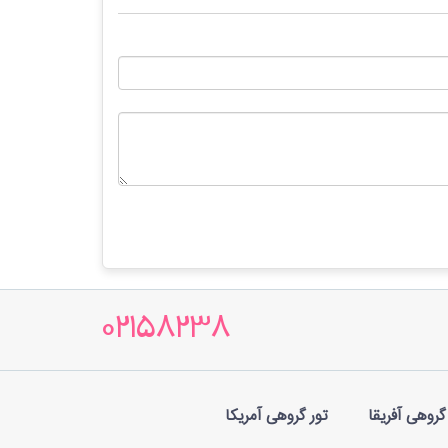
02158238
گروهی آفریقا
تور گروهی آمریکا